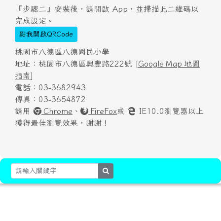
『步驟二』安裝後，請開啟 App，並掃描此二維碼以
完成設定。
點我開啟QRCode
桃園市八德區八德國民小學
地址：桃園市八德區興豐路222號 [
Google Map 地圖
指南
]
電話：03-3682943
傳真：03-3654872
請用
Chrome
、
FireFox
或
IE10.0瀏覽器以上
獲得最佳瀏覽效果，謝謝！
search