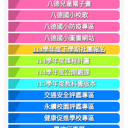
八德兒童電子書
八德國小校歌
八德國小防疫專區
八德國小圖書網站
114學年度下學期社團報名
114學年度課程計畫
114學年度公開觀課
115學年度教科書版本
交通安全評鑑專區
永續校園評鑑專區
健康促進學校專區