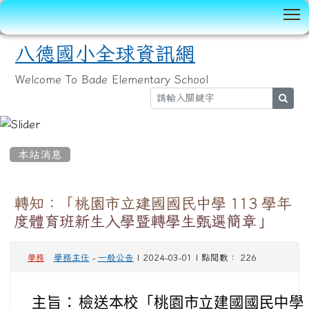
T
八德國小全球資訊網
Welcome To Bade Elementary School
sear
:::
本站消息
轉知：「桃園市立建國國民中學 113 學年
度體育班新生入學暨轉學生甄選簡章」
學務主任
-
一般公告
| 2024-03-01 | 點閱數： 226
學務
主旨：
檢送本校「桃園市立建國國民中學 