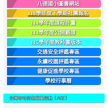
八德國小圖書網站
114學年度下學期社團報名
114學年度課程計畫
114學年度公開觀課
115學年度教科書版本
交通安全評鑑專區
永續校園評鑑專區
健康促進學校專區
學校行事曆
台灣即時空氣質量指數（AQI）