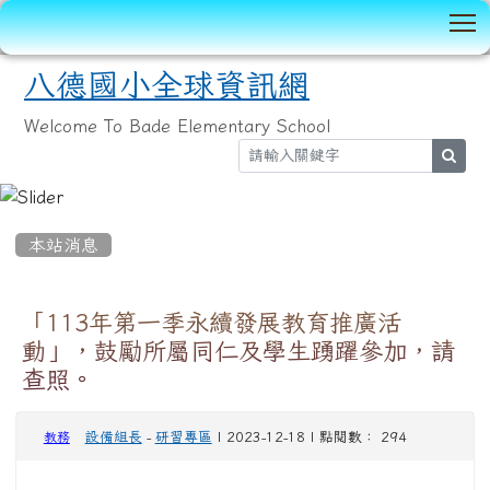
T
八德國小全球資訊網
Welcome To Bade Elementary School
sear
:::
本站消息
「113年第一季永續發展教育推廣活
動」，鼓勵所屬同仁及學生踴躍參加，請
查照。
設備組長
-
研習專區
| 2023-12-18 | 點閱數： 294
教務