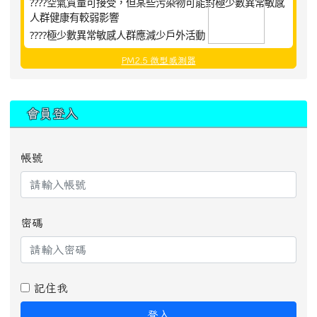
????空氣質量可接受，但某些污染物可能對極少數異常敏感
人群健康有較弱影響
????極少數異常敏感人群應減少戶外活動
PM2.5 微型感測器
:::
會員登入
帳號
密碼
記住我
登入