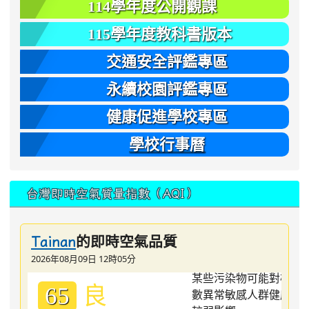
114學年度公開觀課
115學年度教科書版本
交通安全評鑑專區
永續校園評鑑專區
健康促進學校專區
學校行事曆
台灣即時空氣質量指數（AQI）
的即時空氣品質
Tainan
2026年08月09日 12時05分
良
65