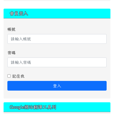
:::
會員登入
帳號
密碼
記住我
登入
Google網站翻譯工具列