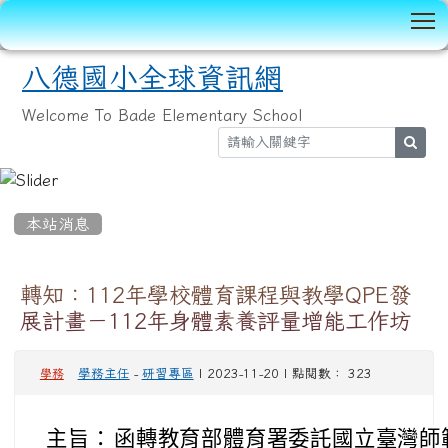
T
八德國小全球資訊網
Welcome To Bade Elementary School
sear
:::
本站消息
轉知：112年學校體育課程與教學QPE發
展計畫－112年身體素養評量增能工作坊
學務主任
-
研習專區
| 2023-11-20 | 點閱數： 323
學務
主旨：
函轉教育部體育署委託國立臺灣師範