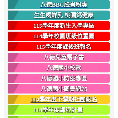
八德BBC臉書粉專
生生喝鮮乳 桃園鈣健康
115學年度新生入學專區
114學年校園班級位置圖
115學年度課後班報名
八德兒童電子書
八德國小校歌
八德國小防疫專區
八德國小圖書網站
114學年度下學期社團報名
114學年度課程計畫