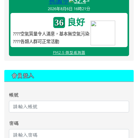
桃園市
32.4
2026年8月6日 16時21分
良好
36
????空氣質量令人滿意，基本無空氣污染
????各類人群可正常活動
PM2.5 微型感測器
:::
會員登入
帳號
密碼