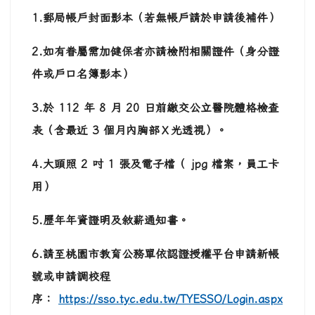
1.郵局帳戶封面影本（若無帳戶請於申請後補件）
2.如有眷屬需加健保者亦請檢附相關證件（身分證
件或戶口名簿影本）
3.於 112 年 8 月 20 日前繳交公立醫院體格檢查
表（含最近 3 個月內胸部Ｘ光透視）。
4.大頭照 2 吋 1 張及電子檔（ jpg 檔案，員工卡
用）
5.歷年年資證明及敘薪通知書。
6.請至桃園市教育公務單依認證授權平台申請新帳
號或申請調校程
序：
https://sso.tyc.edu.tw/TYESSO/Login.aspx