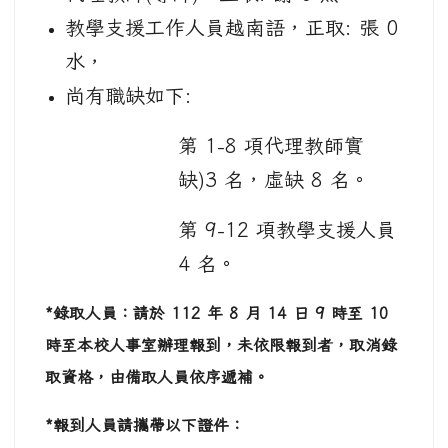
教學支援工作人員越南語，正取: 張 0
水，
尚有職缺如下:
第 1-8 項代理教師實
缺)3 名，虛缺 8 名。
第 9-12 項教學支援人員
4 名。
*錄取人員：請於 112 年 8 月 14 日 9 時至 10
時至本校人事室辦理報到，未依限報到者，取消錄
取資格，由備取人員依序遞補。
*報到人員請攜帶以下證件：