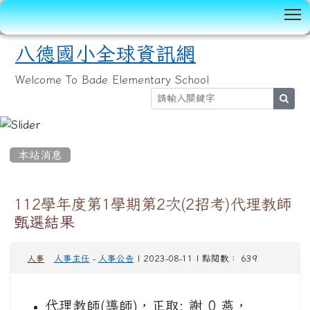
T
八德國小全球資訊網
Welcome To Bade Elementary School
sear
:::
本站消息
112學年度第1學期第2次(2招考)代理教師
甄選結果
人事主任
-
人事公告
| 2023-08-11 | 點閱數： 639
人事
代理教師(導師)，正取: 謝 0 燕，