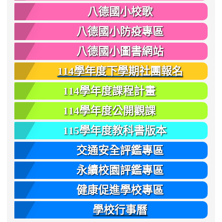
八德國小校歌
八德國小防疫專區
八德國小圖書網站
114學年度下學期社團報名
114學年度課程計畫
114學年度公開觀課
115學年度教科書版本
交通安全評鑑專區
永續校園評鑑專區
健康促進學校專區
學校行事曆