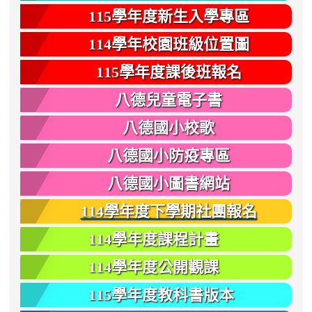
115學年度新生入學專區
114學年校園班級位置圖
115學年度課後班報名
八德兒童電子書
八德國小校歌
八德國小防疫專區
八德國小圖書網站
114學年度下學期社團報名
114學年度課程計畫
114學年度公開觀課
115學年度教科書版本