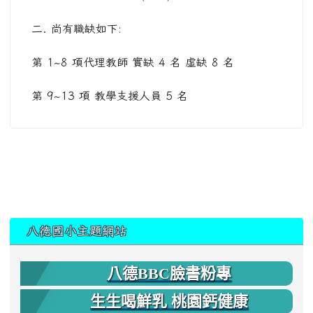
二. 尚有職缺如下:
第 1~8 項代理教師 實缺 4 名 虛缺 8 名
第 9~13 項 教學支援人員 5 名
:::
八德國小主題網站
八德BBC臉書粉專
生生喝鮮乳 桃園鈣健康