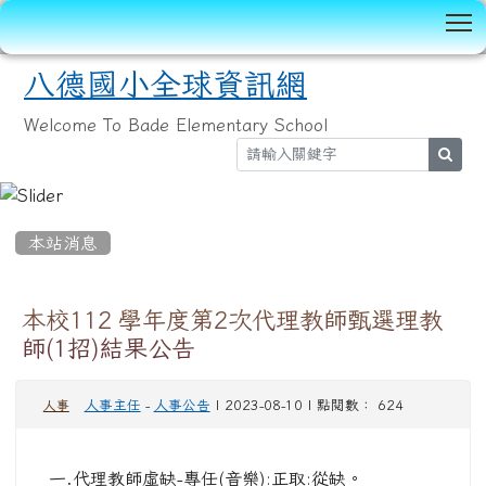
T
八德國小全球資訊網
Welcome To Bade Elementary School
sear
:::
本站消息
本校112 學年度第2次代理教師甄選理教
師(1招)結果公告
人事主任
-
人事公告
| 2023-08-10 | 點閱數： 624
人事
一.代理教師虛缺-專任(音樂):正取:從缺。