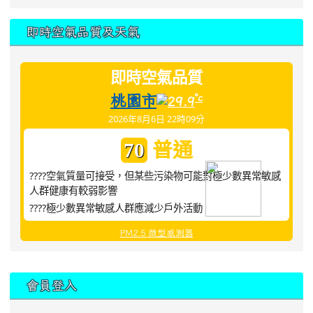
即時空氣品質及天氣
即時空氣品質
桃園市
°c
29.9
2026年8月6日 22時09分
普通
70
????空氣質量可接受，但某些污染物可能對極少數異常敏感
人群健康有較弱影響
????極少數異常敏感人群應減少戶外活動
PM2.5 微型感測器
:::
會員登入