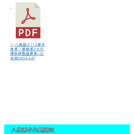
1) 八德國小112學年
度第一學期第2次代
課教師甄選簡章=公
告版0804.pdf
:::
八德國小主題網站