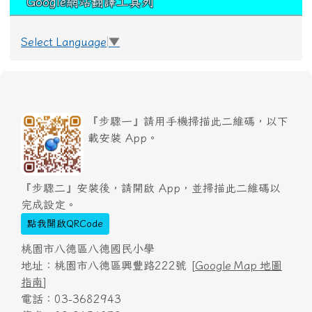
Google網站翻譯工具列
Select Language
▼
『步驟一』請用手機掃描此二維碼，以下
載安裝 App。
『步驟二』安裝後，請開啟 App，並掃描此二維碼以
完成設定。
點我開啟QRCode
桃園市八德區八德國民小學
地址：桃園市八德區興豐路222號 [
Google Map 地圖
指南
]
電話：03-3682943