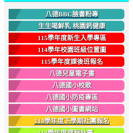
八德BBC臉書粉專
生生喝鮮乳 桃園鈣健康
115學年度新生入學專區
114學年校園班級位置圖
115學年度課後班報名
八德兒童電子書
八德國小校歌
八德國小防疫專區
八德國小圖書網站
114學年度下學期社團報名
114學年度課程計畫