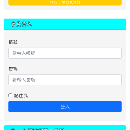
PM2.5 微型感測器
:::
會員登入
帳號
密碼
記住我
登入