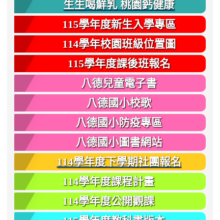
生生喝鮮乳 桃園鈣健康
115學年度新生入學專區
114學年校園班級位置圖
115學年度課後班報名
八德兒童電子書
八德國小校歌
八德國小防疫專區
八德國小圖書網站
114學年度下學期社團報名
114學年度課程計畫
114學年度公開觀課