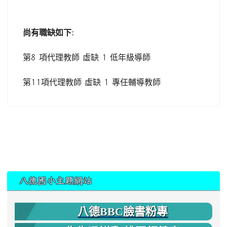
尚有職缺如下
:
第
8
項代理教師
虛缺
1
低年級導師
第
11
項代理教師
虛缺
1
專任輔導教師
:::
八德國小主題網站
八德BBC臉書粉專