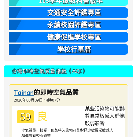
115學年度教科書版本
交通安全評鑑專區
永續校園評鑑專區
健康促進學校專區
學校行事曆
台灣即時空氣質量指數（AQI）
的即時空氣品質
Tainan
2026年08月09日 14時07分
良
59
空氣質量可接受，但某些污染物可能對極少數異常敏感人
群健康有較弱影響