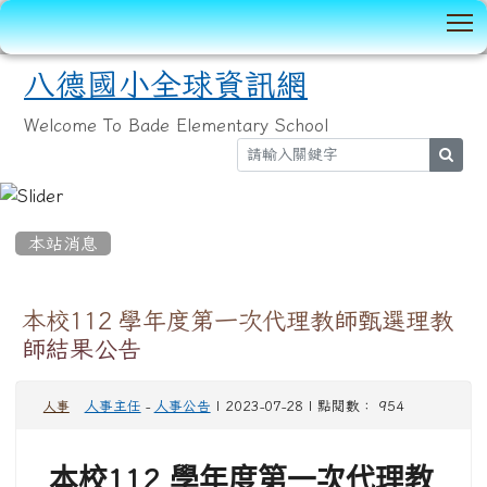
T
八德國小全球資訊網
Welcome To Bade Elementary School
sear
:::
本站消息
本校112 學年度第一次代理教師甄選理教
師結果公告
人事主任
-
人事公告
| 2023-07-28 | 點閱數： 954
人事
本校
112
學年度第一次代理教