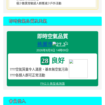
極少數異常敏感人群應減少戶外活動
即時空氣品質及天氣
即時空氣品質
桃園市
°c
27.3
2026年8月9日 14時09分
良好
28
????空氣質量令人滿意，基本無空氣污染
????各類人群可正常活動
PM2.5 微型感測器
:::
會員登入