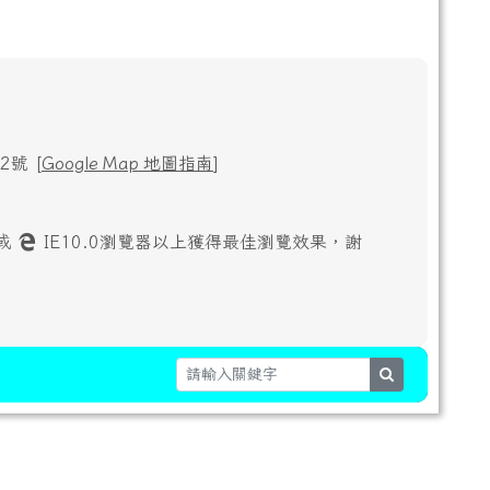
號 [
Google Map 地圖指南
]
或
IE10.0瀏覽器以上獲得最佳瀏覽效果，謝
search