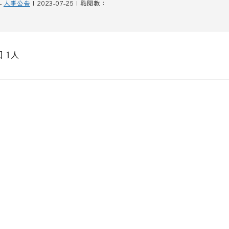
-
人事公告
| 2023-07-25 | 點閱數：
 1
人