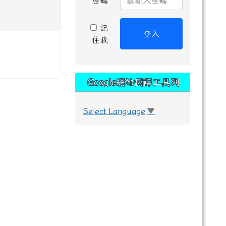
密碼
記
登入
住我
Google網站翻譯工具列
Select Language
▼