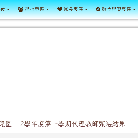
單位
學生專區
家長專區
數位學習專區
兒園112學年度第一學期代理教師甄選結果