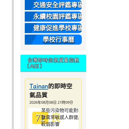
本
交通安全評鑑專區
永續校園評鑑專區
健康促進學校專區
學校行事曆
台灣即時空氣質量指數
（AQI）
的即時空
Tainan
氣品質
2026年08月08日 21時09分
良
72