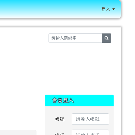
登入
:::
search
:::
會員登入
帳號