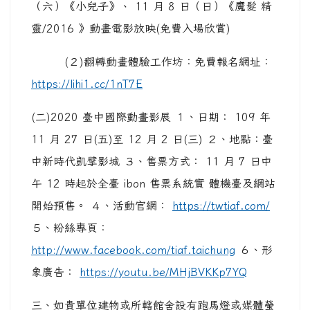
（六）《小兒子》、 11 月 8 日（日）《魔髮 精
靈/2016 》動畫電影放映(免費入場欣賞)
(２)翻轉動畫體驗工作坊：免費報名網址：
https://lihi1.cc/1nT7E
(二)2020 臺中國際動畫影展 １、日期： 109 年
11 月 27 日(五)至 12 月 2 日(三) ２、地點：臺
中新時代凱擘影城 ３、售票方式： 11 月 7 日中
午 12 時起於全臺 ibon 售票系統實 體機臺及網站
開始預售。 ４、活動官網：
https://twtiaf.com/
５、粉絲專頁：
http://www.facebook.com/tiaf.taichung
６、形
象廣告：
https://youtu.be/MHjBVKKp7YQ
三、如貴單位建物或所轄館舍設有跑馬燈或媒體螢