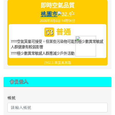
即時空氣品質
桃園市
°c
32.9
2026年8月6日 14時06分
普通
53
????空氣質量可接受，但某些污染物可能對極少數異常敏感
人群健康有較弱影響
????極少數異常敏感人群應減少戶外活動
PM2.5 微型感測器
:::
會員登入
帳號