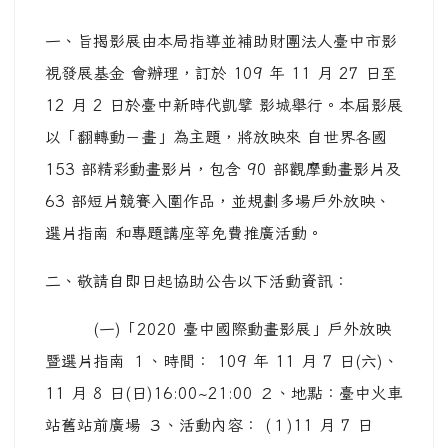
一、旨揭影展由本局指導並補助財團法人臺中市影
視發展基金 會辦理，訂於 109 年 11 月 27 日至
12 月 2 日於臺中新時代凱擘 影城舉行。本屆影展
以「翻轉動－畫」為主題，將放映來 自世界各國
153 部精彩動畫影片，包含 90 部觀摩動畫影片及
63 部短片競賽入圍作品，並規劃多場戶外放映、
選片指南 和專題講座等免費推廣活動。
二、敬請自即日起協助公告以下活動資訊：
(一)「2020 臺中國際動畫影展」戶外放映
暨選片指南 １、時間： 109 年 11 月 7 日(六)、
11 月 8 日(日)16:00~21:00 ２、地點：臺中火車
站舊站前廣場 ３、活動內容： (１)11 月 7 日