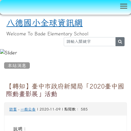
T
八德國小全球資訊網
Welcome To Bade Elementary School
sear
:::
本站消息
【轉知】臺中市政府新聞局「2020臺中國
際動畫影展」活動
訪客
-
一般公告
| 2020-11-09 | 點閱數： 585
說明：