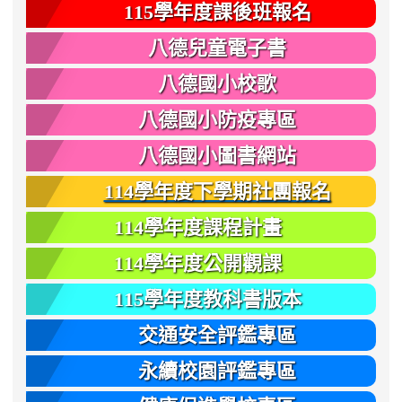
115學年度課後班報名
八德兒童電子書
八德國小校歌
八德國小防疫專區
八德國小圖書網站
114學年度下學期社團報名
114學年度課程計畫
114學年度公開觀課
115學年度教科書版本
交通安全評鑑專區
永續校園評鑑專區