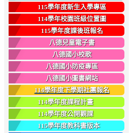
115學年度新生入學專區
114學年校園班級位置圖
115學年度課後班報名
八德兒童電子書
八德國小校歌
八德國小防疫專區
八德國小圖書網站
114學年度下學期社團報名
114學年度課程計畫
114學年度公開觀課
115學年度教科書版本