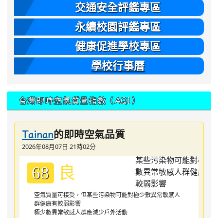
交通安全評鑑專區
永續校園評鑑專區
健康促進學校專區
學校行事曆
台灣即時空氣質量指數（AQI）
的即時空氣品質
Tainan
2026年08月07日 21時02分
良
68
空氣質量可接受，但某些污染物可能對極少數異常敏感人
群健康有較弱影響
極少數異常敏感人群應減少戶外活動