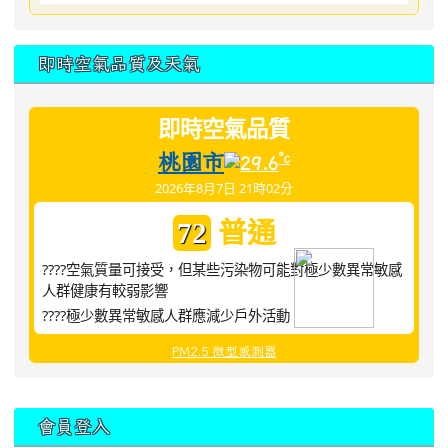
即時空氣品質及天氣
即時空氣品質
桃園市
°c
29.6
2026年8月7日 21時02分
普通
72
????空氣質量可接受，但某些污染物可能對極少數異常敏感
人群健康有較弱影響
????極少數異常敏感人群應減少戶外活動
PM2.5 微型感測器
:::
會員登入