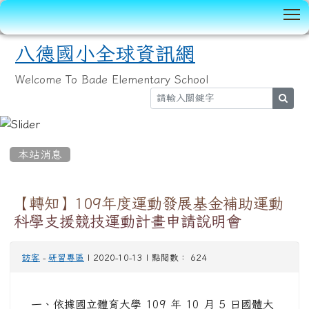
T
八德國小全球資訊網
Welcome To Bade Elementary School
sear
:::
本站消息
【轉知】109年度運動發展基金補助運動
科學支援競技運動計畫申請說明會
訪客
-
研習專區
| 2020-10-13 | 點閱數： 624
一、依據國立體育大學 109 年 10 月 5 日國體大