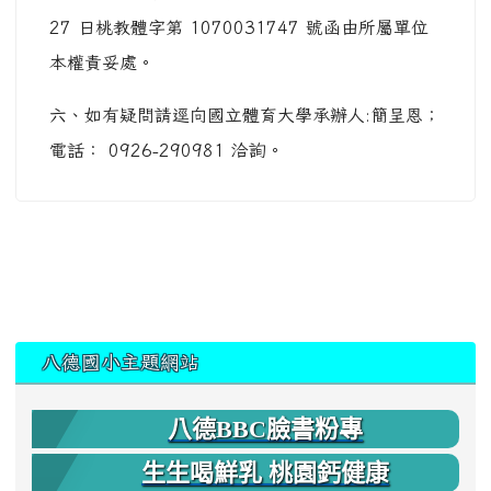
27 日桃教體字第 1070031747 號函由所屬單位
本權責妥處。
六、如有疑問請逕向國立體育大學承辦人:簡呈恩；
電話： 0926-290981 洽詢。
:::
八德國小主題網站
八德BBC臉書粉專
生生喝鮮乳 桃園鈣健康