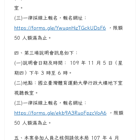
室。
(三)一律採線上報名，報名網址：
https://forms.gle/YwuqnHizTGckUDsF6
，限額
50 人額滿為止。
四、第三場說明會訊息如下：
(一)說明會日期及時間： 109 年 11 月 5 日（星
期四）下午 3 時至 6 時。
(二)地點：國立臺灣體育運動大學行政大樓地下室
視聽教室。
(三)一律採線上報名，報名網址：
https://forms.gle/ekb9A3RuoFpzcVoA6
，限額
50 人額滿為止。
五、本案參加人員之核假請依本局 107 年 4 月