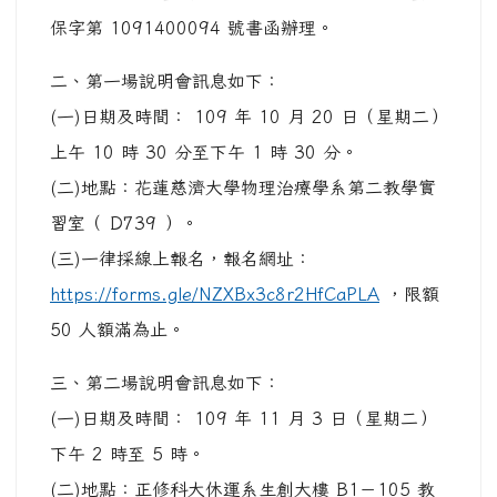
保字第 1091400094 號書函辦理。
二、第一場說明會訊息如下：
(一)日期及時間： 109 年 10 月 20 日（星期二）
上午 10 時 30 分至下午 1 時 30 分。
(二)地點：花蓮慈濟大學物理治療學系第二教學實
習室（ D739 ）。
(三)一律採線上報名，報名網址：
https://forms.gle/NZXBx3c8r2HfCaPLA
，限額
50 人額滿為止。
三、第二場說明會訊息如下：
(一)日期及時間： 109 年 11 月 3 日（星期二）
下午 2 時至 5 時。
(二)地點：正修科大休運系生創大樓 B1－105 教