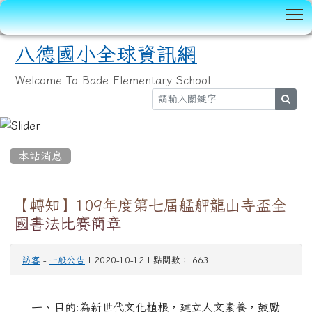
T
八德國小全球資訊網
Welcome To Bade Elementary School
sear
:::
本站消息
【轉知】109年度第七屆艋舺龍山寺盃全
國書法比賽簡章
訪客
-
一般公告
| 2020-10-12 | 點閱數： 663
一、目的:為新世代文化植根，建立人文素養，鼓勵