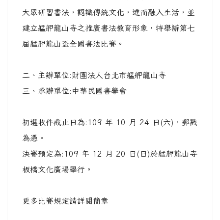
大眾研習書法，認識傳統文化，進而融入生活，並
建立艋舺龍山寺之推廣書法教育形象，特舉辦第七
屆艋舺龍山盃全國書法比賽。
二、主辦單位:財團法人台北市艋舺龍山寺
三、承辦單位:中華民國書學會
初選收件截止日為:109 年 10 月 24 日(六)，郵戳
為憑。
決賽預定為:109 年 12 月 20 日(日)於艋舺龍山寺
板橋文化廣場舉行。
更多比賽規定請詳閱簡章