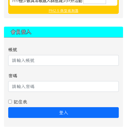
????極少數異常敏感人群應減少戶外活動
PM2.5 微型感測器
:::
會員登入
帳號
密碼
記住我
登入