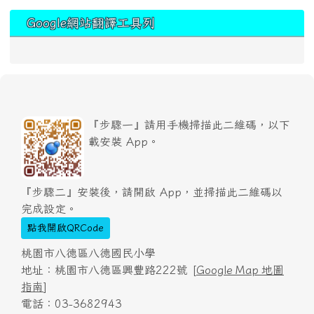
Google網站翻譯工具列
『步驟一』請用手機掃描此二維碼，以下
載安裝 App。
『步驟二』安裝後，請開啟 App，並掃描此二維碼以
完成設定。
點我開啟QRCode
桃園市八德區八德國民小學
地址：桃園市八德區興豐路222號 [
Google Map 地圖
指南
]
電話：03-3682943