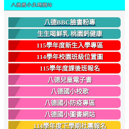
:::
八德國小主題網站
八德BBC臉書粉專
生生喝鮮乳 桃園鈣健康
115學年度新生入學專區
114學年校園班級位置圖
115學年度課後班報名
八德兒童電子書
八德國小校歌
八德國小防疫專區
八德國小圖書網站
114學年度下學期社團報名