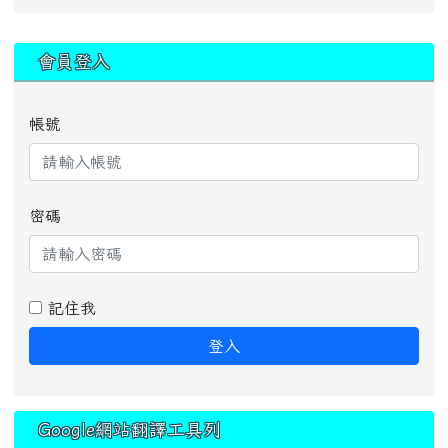
:::
會員登入
帳號
密碼
記住我
登入
Google網站翻譯工具列