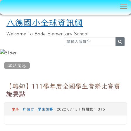
T
八德國小全球資訊網
Welcome To Bade Elementary School
sear
:::
本站消息
【轉知】111學年度全國學生音樂比賽實
施要點
邱怡君
-
學生競賽
| 2022-07-13 | 點閱數： 315
學務