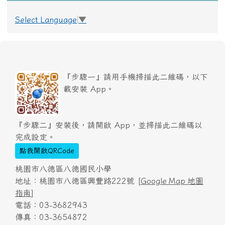
Select Language
▼
『步驟一』請用手機掃描此二維碼，以下
載安裝 App。
『步驟二』安裝後，請開啟 App，並掃描此二維碼以
完成設定。
點我開啟QRCode
桃園市八德區八德國民小學
地址：桃園市八德區興豐路222號 [
Google Map 地圖
指南
]
電話：03-3682943
傳真：03-3654872