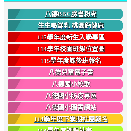
八德BBC臉書粉專
生生喝鮮乳 桃園鈣健康
115學年度新生入學專區
114學年校園班級位置圖
115學年度課後班報名
八德兒童電子書
八德國小校歌
八德國小防疫專區
八德國小圖書網站
114學年度下學期社團報名
114學年度課程計畫