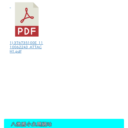
1) 376735100E_11
10062243_ATTAC
H1.pdf
:::
八德國小主題網站