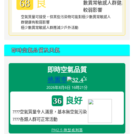
良
68
空氣質量可接受，但某些污染物可能對極少數異常敏感人
群健康有較弱影響
極少數異常敏感人群應減少戶外活動
即時空氣品質及天氣
即時空氣品質
桃園市
°c
32.4
2026年8月6日 16時21分
良好
36
????空氣質量令人滿意，基本無空氣污染
????各類人群可正常活動
PM2.5 微型感測器