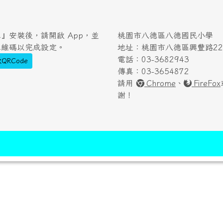
』安裝後，請開啟 App，並
桃園市八德區八德國民小學
二維碼以完成設定。
地址：桃園市八德區興豐路222
電話：03-3682943
QRCode
傳真：03-3654872
請用
Chrome
、
FireFox
謝！