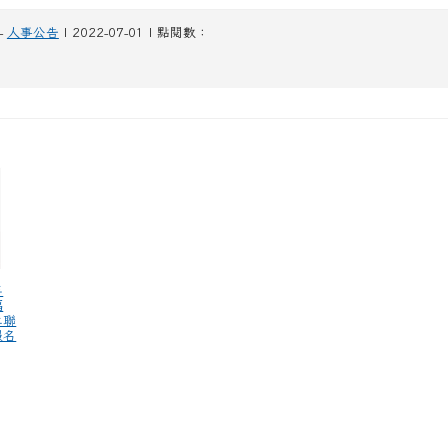
-
人事公告
| 2022-07-01 | 點閱數：
年
福
仁聯
報名