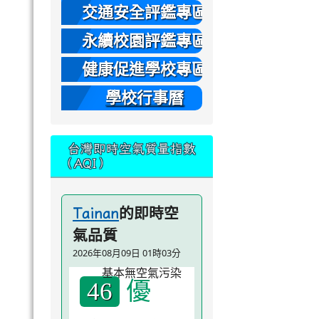
本
交通安全評鑑專區
永續校園評鑑專區
健康促進學校專區
學校行事曆
台灣即時空氣質量指數
（AQI）
的即時空
Tainan
氣品質
2026年08月09日 01時03分
優
46