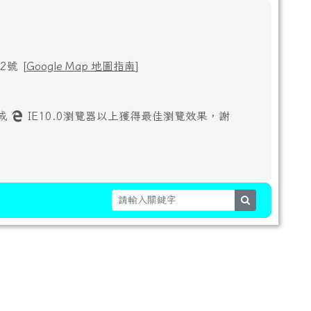
號 [
Google Map 地圖指南
]
或
IE10.0瀏覽器以上獲得最佳瀏覽效果，謝
search