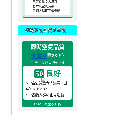
空氣質量令人滿意，
基本無空氣污染
各類人群可正常活動
即時空氣品質及天氣
即時空氣品質
桃園市
°c
28.5
2026年8月9日 1時08分
良好
50
????空氣質量令人滿意，基
本無空氣污染
????各類人群可正常活動
PM2.5 微型感測器