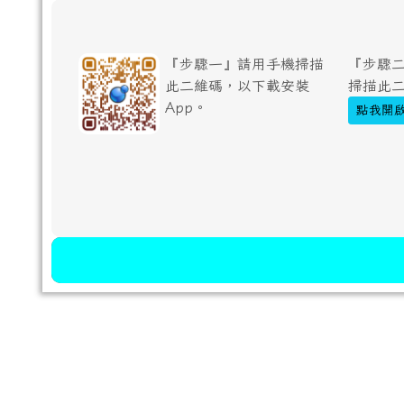
『步驟一』請用手機掃描
『步驟二
此二維碼，以下載安裝
掃描此
App。
點我開啟