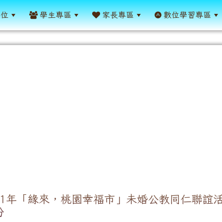
單位
學生專區
家長專區
數位學習專區
11年「緣來，桃園幸福市」未婚公教同仁聯誼
份