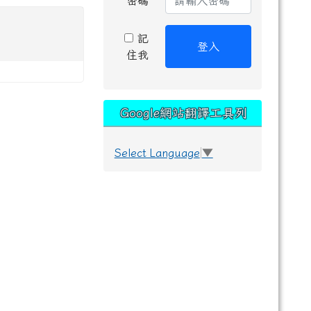
密碼
記
登入
住我
Google網站翻譯工具列
Select Language
▼