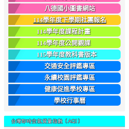
八德國小圖書網站
114學年度下學期社團報名
114學年度課程計畫
114學年度公開觀課
115學年度教科書版本
交通安全評鑑專區
永續校園評鑑專區
健康促進學校專區
學校行事曆
台灣即時空氣質量指數（AQI）