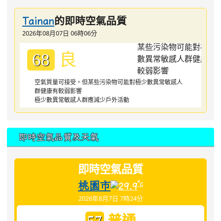
的即時空氣品質
Tainan
2026年08月07日 06時06分
良
68
空氣質量可接受，但某些污染物可能對極少數異常敏感人
群健康有較弱影響
極少數異常敏感人群應減少戶外活動
即時空氣品質及天氣
即時空氣品質
桃園市
°c
29.9
2026年8月7日 7時24分
普通
57