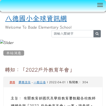
T
八德國小全球資訊網
Welcome To Bade Elementary School
sear
:::
本站消息
轉知：「2022戶外教育年會」
學務主任
-
一般公告
| 2022-04-01 | 點閱數： 304
學務
主旨： 有關教育部國民及學前教育署鼓勵各校教師
踴躍參與「2022 戶外教育年會」一案，請查照。