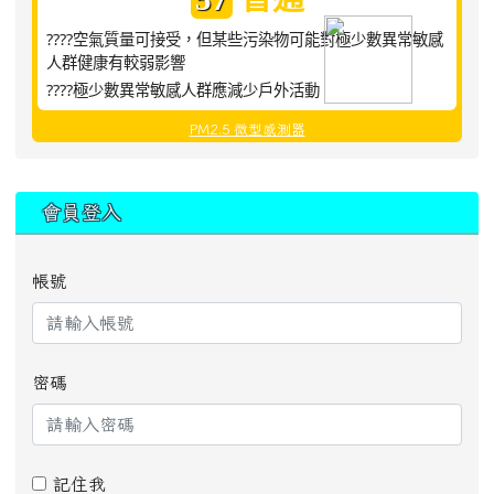
????空氣質量可接受，但某些污染物可能對極少數異常敏感
人群健康有較弱影響
????極少數異常敏感人群應減少戶外活動
PM2.5 微型感測器
:::
會員登入
帳號
密碼
記住我