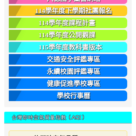
114學年度下學期社團報名
114學年度課程計畫
114學年度公開觀課
115學年度教科書版本
交通安全評鑑專區
永續校園評鑑專區
健康促進學校專區
學校行事曆
台灣即時空氣質量指數（AQI）