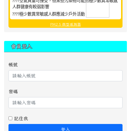
????空氣質量可接受，但某些污染物可能對極少數異常敏感
人群健康有較弱影響
????極少數異常敏感人群應減少戶外活動
PM2.5 微型感測器
:::
會員登入
帳號
密碼
記住我
登入