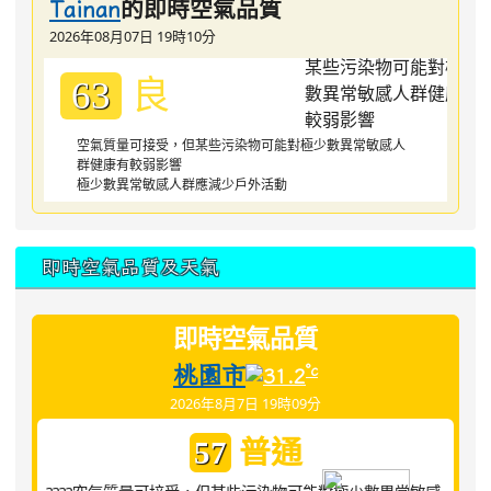
的即時空氣品質
Tainan
2026年08月07日 19時10分
良
63
空氣質量可接受，但某些污染物可能對極少數異常敏感人
群健康有較弱影響
極少數異常敏感人群應減少戶外活動
即時空氣品質及天氣
即時空氣品質
桃園市
°c
31.2
2026年8月7日 19時09分
普通
57