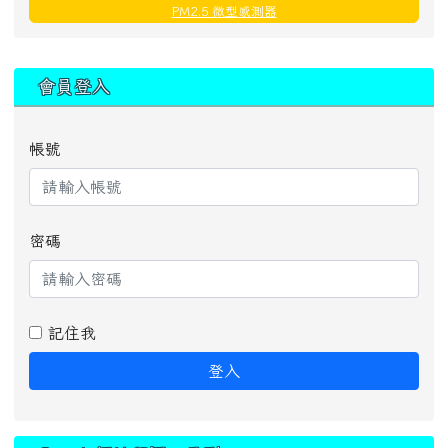
PM2.5 微型感測器
:::
會員登入
帳號
密碼
記住我
登入