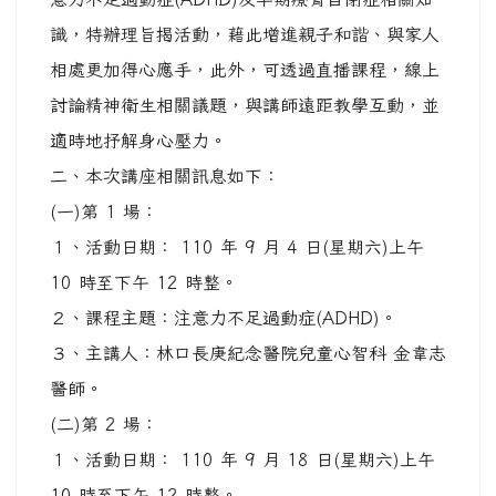
識，特辦理旨揭活動，藉此增進親子和諧、與家人
相處更加得心應手，此外，可透過直播課程，線上
討論精神衛生相關議題，與講師遠距教學互動，並
適時地抒解身心壓力。
二、本次講座相關訊息如下：
(一)第 1 場：
１、活動日期： 110 年 9 月 4 日(星期六)上午
10 時至下午 12 時整。
２、課程主題：注意力不足過動症(ADHD)。
３、主講人：林口長庚紀念醫院兒童心智科 金韋志
醫師。
(二)第 2 場：
１、活動日期： 110 年 9 月 18 日(星期六)上午
10 時至下午 12 時整。