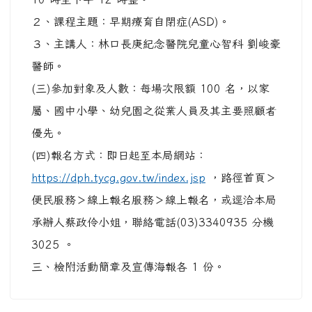
２、課程主題：早期療育自閉症(ASD)。
３、主講人：林口長庚紀念醫院兒童心智科 劉峻豪
醫師。
(三)參加對象及人數：每場次限額 100 名，以家
屬、國中小學、幼兒園之從業人員及其主要照顧者
優先。
(四)報名方式：即日起至本局網站：
https://dph.tycg.gov.tw/index.jsp
，路徑首頁＞
便民服務＞線上報名服務＞線上報名，或逕洽本局
承辦人蔡政伶小姐，聯絡電話(03)3340935 分機
3025 。
三、檢附活動簡章及宣傳海報各 1 份。