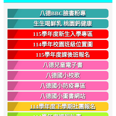
八德BBC臉書粉專
生生喝鮮乳 桃園鈣健康
115學年度新生入學專區
114學年校園班級位置圖
115學年度課後班報名
八德兒童電子書
八德國小校歌
八德國小防疫專區
八德國小圖書網站
114學年度下學期社團報名