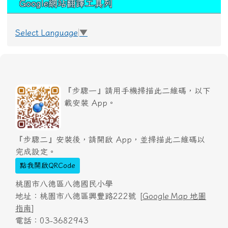
Google網站翻譯工具列
Select Language
▼
『步驟一』請用手機掃描此二維碼，以下
載安裝 App。
『步驟二』安裝後，請開啟 App，並掃描此二維碼以
完成設定。
點我開啟QRCode
桃園市八德區八德國民小學
地址：桃園市八德區興豐路222號 [
Google Map 地圖
指南
]
電話：03-3682943