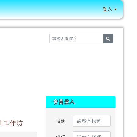
登入
:::
search
:::
會員登入
帳號
訓工作坊