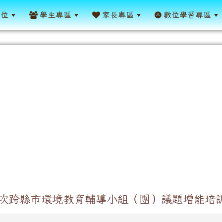
單位
學生專區
家長專區
數位學習專區
次跨縣市環境教育輔導小組（團）議題增能培