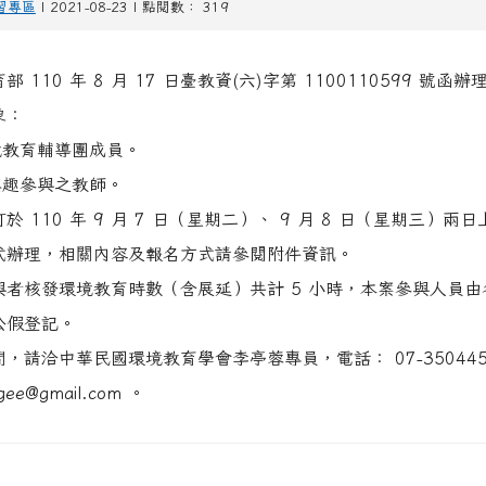
習專區
| 2021-08-23 | 點閱數： 319
 110 年 8 月 17 日臺教資(六)字第 1100110599 號函辦
象：
境教育輔導團成員。
興趣參與之教師。
於 110 年 9 月 7 日（星期二）、 9 月 8 日（星期三）兩
式辦理，相關內容及報名方式請參閱附件資訊。
與者核發環境教育時數（含展延）共計 5 小時，本案參與人員由
公假登記。
，請洽中華民國環境教育學會李亭蓉專員，電話： 07-350445
gee@gmail.com 。