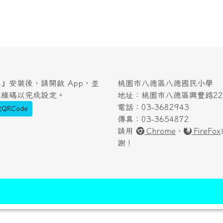
』安裝後，請開啟 App，並
桃園市八德區八德國民小學
二維碼以完成設定。
地址：桃園市八德區興豐路222
電話：03-3682943
QRCode
傳真：03-3654872
請用
Chrome
、
FireFox
謝！