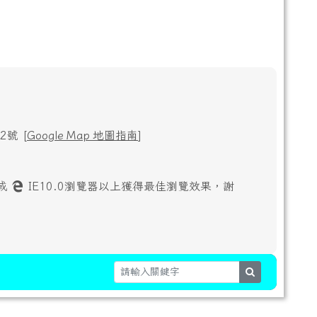
號 [
Google Map 地圖指南
]
或
IE10.0瀏覽器以上獲得最佳瀏覽效果，謝
search