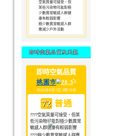
空氣質量可接受，但
某些污染物可能對極
少數異常敏感人群健
康有較弱影響
極少數異常敏感人群
應減少戶外活動
即時空氣品質及天氣
即時空氣品質
桃園市
°c
28.3
2026年8月7日 2時16分
普通
72
????空氣質量可接受，但某
些污染物可能對極少數異常
敏感人群健康有較弱影響
????極少數異常敏感人群應