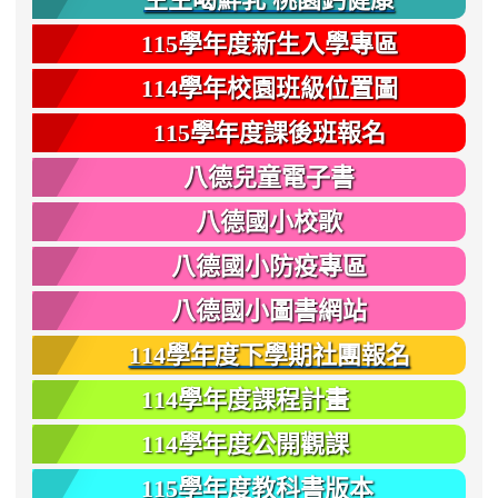
115學年度新生入學專區
114學年校園班級位置圖
115學年度課後班報名
八德兒童電子書
八德國小校歌
八德國小防疫專區
八德國小圖書網站
114學年度下學期社團報名
114學年度課程計畫
114學年度公開觀課
115學年度教科書版本