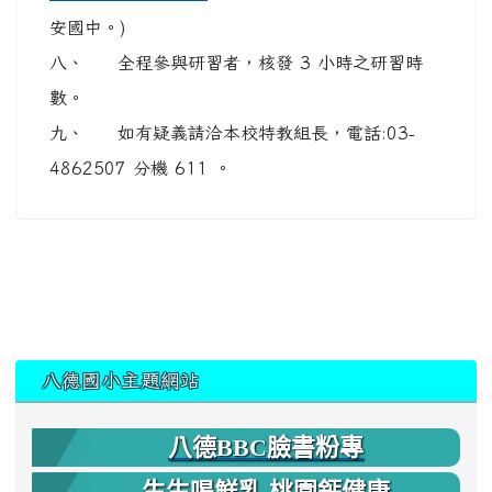
安國中。)
八、 全程參與研習者，核發 3 小時之研習時
數。
九、 如有疑義請洽本校特教組長，電話:03-
4862507 分機 611 。
:::
八德國小主題網站
八德BBC臉書粉專
生生喝鮮乳 桃園鈣健康