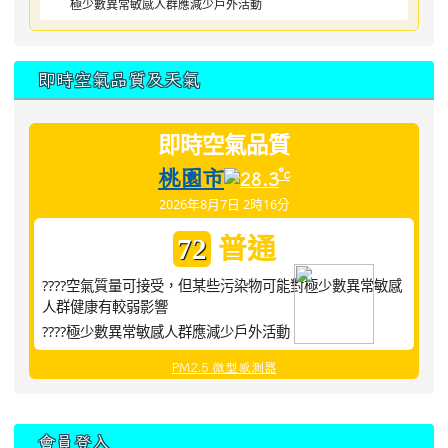
極少數異常敏感人群應減少戶外活動
即時空氣品質及天氣
即時空氣品質
桃園市
°c
28.3
2026年8月7日 2時16分
普通
72
????空氣質量可接受，但某些污染物可能對極少數異常敏感
人群健康有較弱影響
????極少數異常敏感人群應減少戶外活動
PM2.5 微型感測器
:::
會員登入