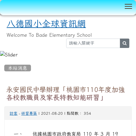
T
八德國小全球資訊網
Welcome To Bade Elementary School
sear
:::
本站消息
永安國民中學辦理「桃園市110年度加強
各校教職員及家長特教知能研習」
訪客
-
研習專區
| 2021-08-20 | 點閱數： 354
一、 依據桃園市政府教育局 110 年 3 月 19