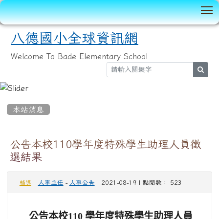
T
八德國小全球資訊網
Welcome To Bade Elementary School
sear
:::
本站消息
公告本校110學年度特殊學生助理人員徵
選結果
人事主任
-
人事公告
| 2021-08-19 | 點閱數： 523
輔導
公告本校
110 學年度特殊學生助理人員