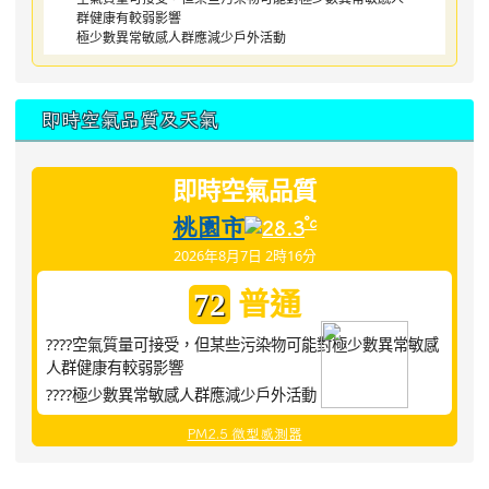
群健康有較弱影響
極少數異常敏感人群應減少戶外活動
即時空氣品質及天氣
即時空氣品質
桃園市
°c
28.3
2026年8月7日 2時16分
普通
72
????空氣質量可接受，但某些污染物可能對極少數異常敏感
人群健康有較弱影響
????極少數異常敏感人群應減少戶外活動
PM2.5 微型感測器