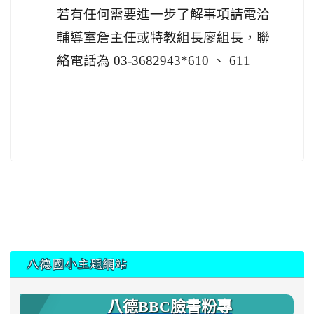
若有任何需要進一步了解事項請電洽
輔導室詹主任或特教組長廖組長，聯
絡電話為 03-3682943*610 、 611
:::
八德國小主題網站
八德BBC臉書粉專