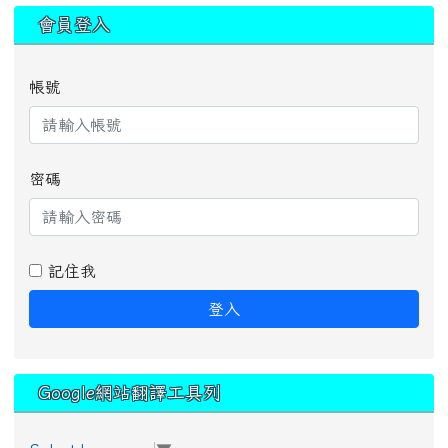
:::
會員登入
帳號
密碼
記住我
登入
Google網站翻譯工具列