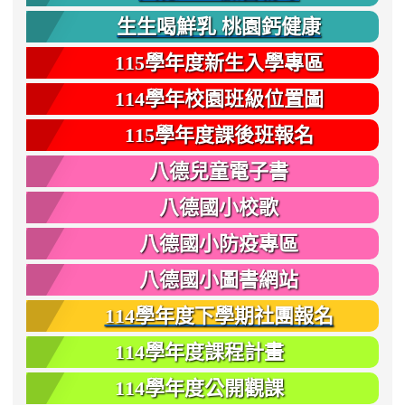
生生喝鮮乳 桃園鈣健康
115學年度新生入學專區
114學年校園班級位置圖
115學年度課後班報名
八德兒童電子書
八德國小校歌
八德國小防疫專區
八德國小圖書網站
114學年度下學期社團報名
114學年度課程計畫
114學年度公開觀課