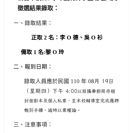
徵選結果錄取：
ㄧ、錄取結果：
正取 2 名：
李 O 德、吳 O 衫
備取 1 名:黎 O 玲
二、報到日期：
錄取人員應於民國 110 年 0
8
月 19
日
（星期四）下午 4:00
以前攜帶郵局存褶
封面影本及個人私章，至本校輔導室完成應聘
報到手續，逾時以棄權論。
三、注意事項：