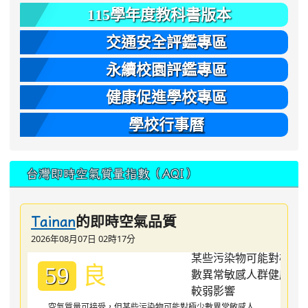
115學年度教科書版本
交通安全評鑑專區
永續校園評鑑專區
健康促進學校專區
學校行事曆
台灣即時空氣質量指數（AQI）
的即時空氣品質
Tainan
2026年08月07日 02時17分
良
59
空氣質量可接受，但某些污染物可能對極少數異常敏感人