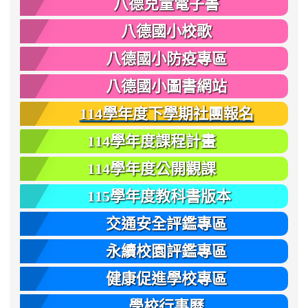
八德兒童電子書
八德國小校歌
八德國小防疫專區
八德國小圖書網站
114學年度下學期社團報名
114學年度課程計畫
114學年度公開觀課
115學年度教科書版本
交通安全評鑑專區
永續校園評鑑專區
健康促進學校專區
學校行事曆