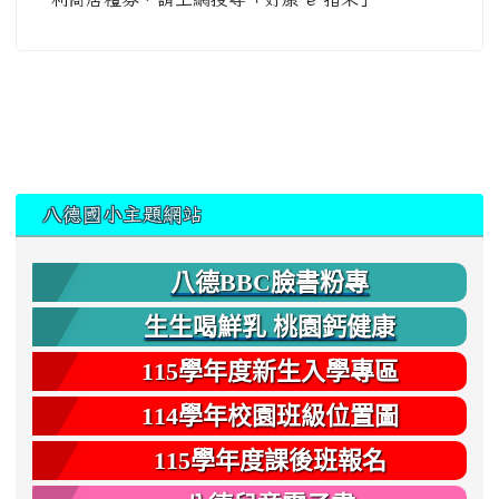
:::
八德國小主題網站
八德BBC臉書粉專
生生喝鮮乳 桃園鈣健康
115學年度新生入學專區
114學年校園班級位置圖
115學年度課後班報名