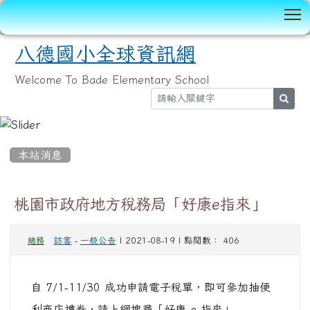
T
八德國小全球資訊網
Welcome To Bade Elementary School
sear
:::
本站消息
桃園市政府地方稅務局「好康e指來」
訪客
-
一般公告
| 2021-08-19 | 點閱數： 406
總務
自 7/1-11/30 成功申請電子稅單，即可參加抽便
利商店禮券，請上網搜尋「好康 e 指來」