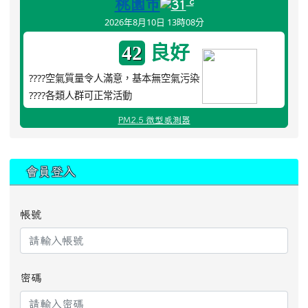
桃園市
°c
31
2026年8月10日 13時08分
良好
42
????空氣質量令人滿意，基本無空氣污染
????各類人群可正常活動
PM2.5 微型感測器
:::
會員登入
帳號
密碼