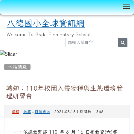
T
八德國小全球資訊網
Welcome To Bade Elementary School
sear
:::
本站消息
轉知：110年校園入侵物種與生態環境管
理研習會
訪客
-
研習專區
| 2021-08-18 | 點閱數： 346
學務
一、依據教育部 110 年 8 月 16 日臺教資(六)字