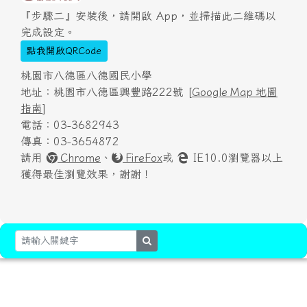
『步驟二』安裝後，請開啟 App，並掃描此二維碼以
完成設定。
點我開啟QRCode
桃園市八德區八德國民小學
地址：桃園市八德區興豐路222號 [
Google Map 地圖
指南
]
電話：03-3682943
傳真：03-3654872
請用
Chrome
、
FireFox
或
IE10.0瀏覽器以上
獲得最佳瀏覽效果，謝謝！
search