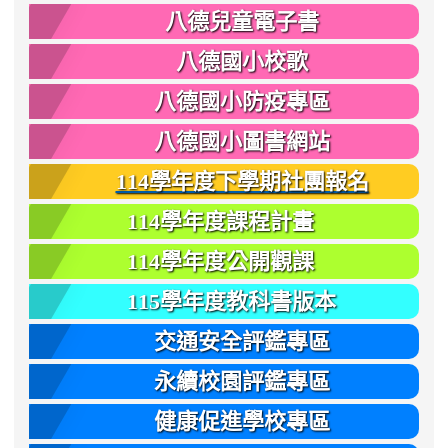
八德兒童電子書
八德國小校歌
八德國小防疫專區
八德國小圖書網站
114學年度下學期社團報名
114學年度課程計畫
114學年度公開觀課
115學年度教科書版本
交通安全評鑑專區
永續校園評鑑專區
健康促進學校專區