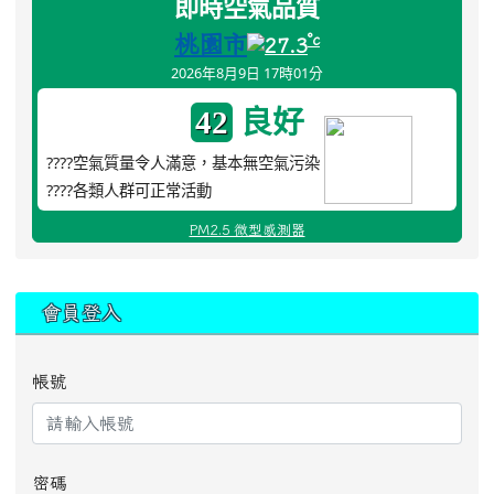
即時空氣品質
桃園市
°c
27.3
2026年8月9日 17時01分
良好
42
????空氣質量令人滿意，基本無空氣污染
????各類人群可正常活動
PM2.5 微型感測器
:::
會員登入
帳號
密碼