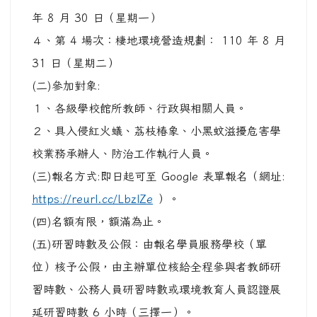
年 8 月 30 日（星期一）
４、第 4 場次：棲地環境營造規劃： 110 年 8 月
31 日（星期二）
(二)參加對象:
１、各級學校館所教師、行政與相關人員。
２、具入侵紅火蟻、荔枝椿象、小黑蚊滋擾危害學
校業務承辦人、防治工作執行人員。
(三)報名方式:即日起可至 Google 表單報名（網址:
https://reurl.cc/LbzlZe
）。
(四)名額有限，額滿為止。
(五)研習時數及公假：由報名學員服務學校（單
位）核予公假，由主辦單位核給全程參與者教師研
習時數、公務人員研習時數或環境教育人員認證展
延研習時數 6 小時（三擇一）。