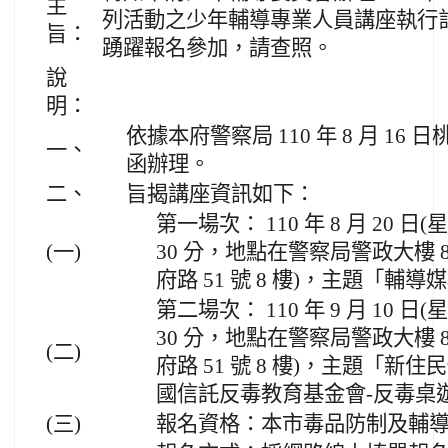
主
列活動之少年輔導專業人員講座執行計
旨：
踴躍報名參加，請查照。
說
明：
依據本府警察局 110 年 8 月 16 日桃
一、
函辦理。
二、
旨揭講座資訊如下：
第一場次： 110 年 8 月 20 日
(一)
30 分，地點在警察局警政大樓 
府路 51 號 8 樓)，主題「輔
第二場次： 110 年 9 月 10 日
30 分，地點在警察局警政大樓 
(二)
府路 51 號 8 樓)，主題「
國信託反毒教育基金會-反毒桌
(三)
報名資格：本市毒品防制及輔