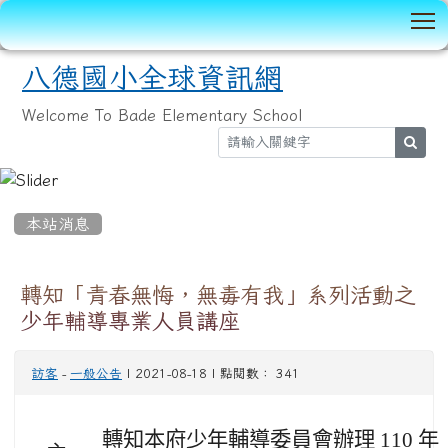
T
八德國小全球資訊網
Welcome To Bade Elementary School
sear
:::
本站消息
轉知「青春無悔，無毒有我」系列活動之
少年輔導專業人員講座
訪客
-
一般公告
| 2021-08-18 | 點閱數： 341
轉知本府少年輔導委員會辦理 110 