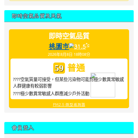
即時空氣品質及天氣
即時空氣品質
桃園市
°c
31.5
2026年8月8日 18時08分
普通
59
????空氣質量可接受，但某些污染物可能對極少數異常敏感
人群健康有較弱影響
????極少數異常敏感人群應減少戶外活動
PM2.5 微型感測器
:::
會員登入