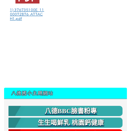
1) 376735100E_11
00072876_ATTAC
H1.pdf
:::
八德國小主題網站
八德BBC臉書粉專
生生喝鮮乳 桃園鈣健康