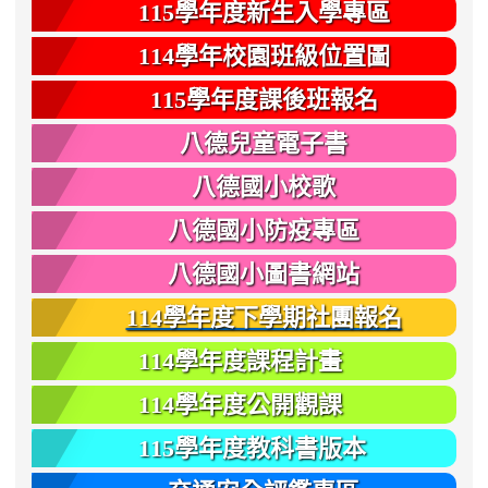
115學年度新生入學專區
114學年校園班級位置圖
115學年度課後班報名
八德兒童電子書
八德國小校歌
八德國小防疫專區
八德國小圖書網站
114學年度下學期社團報名
114學年度課程計畫
114學年度公開觀課
115學年度教科書版本