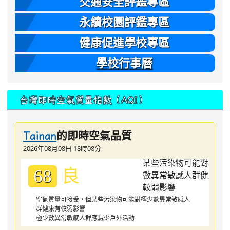
交通安全評鑑專區
永續校園評鑑專區
健康促進學校專區
學校行事曆
台灣即時空氣質量指數（AQI）
的即時空氣品質
Tainan
2026年08月08日 18時08分
良
68
空氣質量可接受，但某些污染物可能對極少數異常敏感人
群健康有較弱影響
極少數異常敏感人群應減少戶外活動