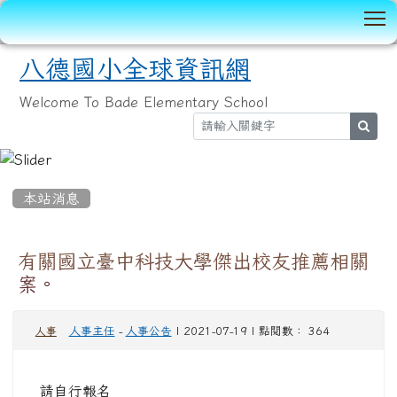
T
八德國小全球資訊網
Welcome To Bade Elementary School
sear
:::
本站消息
有關國立臺中科技大學傑出校友推薦相關
案。
人事主任
-
人事公告
| 2021-07-19 | 點閱數： 364
人事
請自行報名