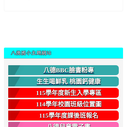
:::
八德國小主題網站
八德BBC臉書粉專
生生喝鮮乳 桃園鈣健康
115學年度新生入學專區
114學年校園班級位置圖
115學年度課後班報名
八德兒童電子書