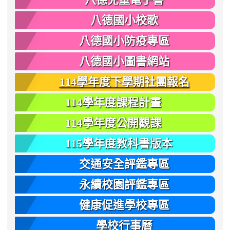
八德國小校歌
八德國小防疫專區
八德國小圖書網站
114學年度下學期社團報名
114學年度課程計畫
114學年度公開觀課
115學年度教科書版本
交通安全評鑑專區
永續校園評鑑專區
健康促進學校專區
學校行事曆