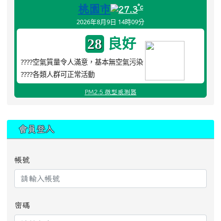
桃園市
°c
27.3
2026年8月9日 14時09分
良好
28
????空氣質量令人滿意，基本無空氣污染
????各類人群可正常活動
PM2.5 微型感測器
:::
會員登入
帳號
密碼