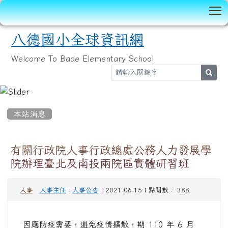
T
八德國小全球資訊網
Welcome To Bade Elementary School
sear
:::
本站消息
有關行政院人事行政總處公務人力發展學
院辦理臺北及南投兩院區實體研習班
人事主任
-
人事公告
| 2021-06-15 | 點閱數： 388
人事
因應防疫需要，避免疫情擴散，期 110 年 6 月