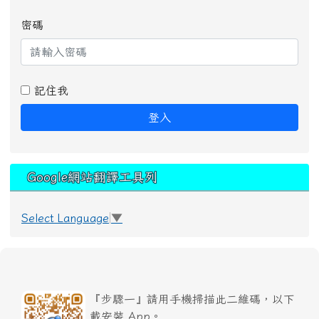
密碼
記住我
登入
Google網站翻譯工具列
Select Language
▼
『步驟一』請用手機掃描此二維碼，以下
載安裝 App。