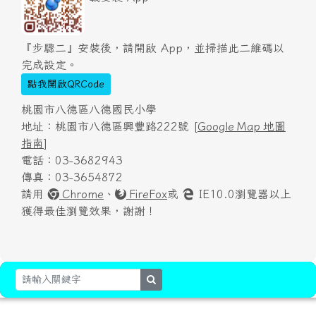
『步驟二』安裝後，請開啟 App，並掃描此二維碼以
完成設定。
點我開啟QRCode
桃園市八德區八德國民小學
地址：桃園市八德區興豐路222號 [
Google Map 地圖
指南
]
電話：03-3682943
傳真：03-3654872
請用
Chrome
、
FireFox
或
IE10.0瀏覽器以上
獲得最佳瀏覽效果，謝謝！
search