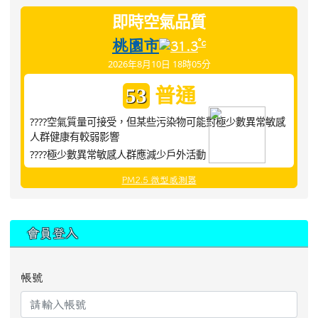
即時空氣品質
桃園市
°c
31.3
2026年8月10日 18時05分
普通
53
????空氣質量可接受，但某些污染物可能對極少數異常敏感
人群健康有較弱影響
????極少數異常敏感人群應減少戶外活動
PM2.5 微型感測器
:::
會員登入
帳號