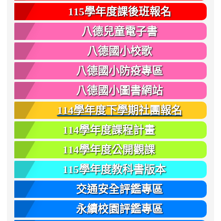
115學年度課後班報名
八德兒童電子書
八德國小校歌
八德國小防疫專區
八德國小圖書網站
114學年度下學期社團報名
114學年度課程計畫
114學年度公開觀課
115學年度教科書版本
交通安全評鑑專區
永續校園評鑑專區