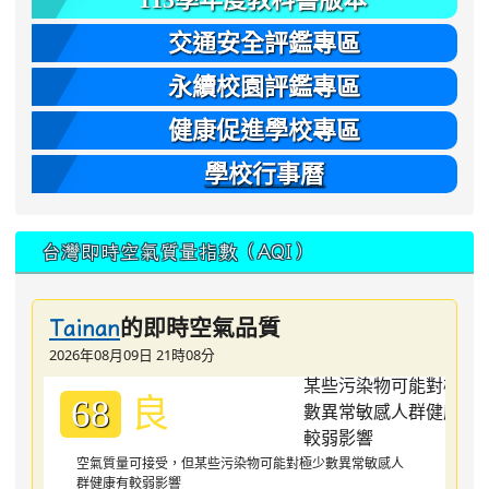
交通安全評鑑專區
永續校園評鑑專區
健康促進學校專區
學校行事曆
台灣即時空氣質量指數（AQI）
的即時空氣品質
Tainan
2026年08月09日 21時08分
良
68
空氣質量可接受，但某些污染物可能對極少數異常敏感人
群健康有較弱影響