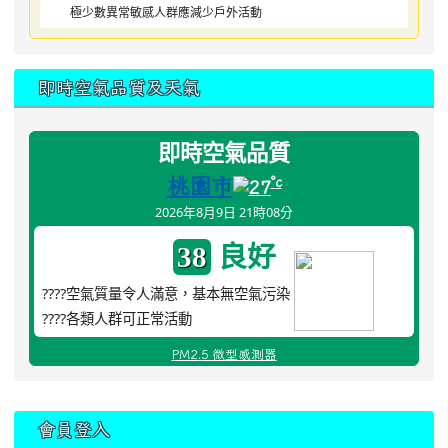
極少數異常敏感人群應減少戶外活動
即時空氣品質及天氣
即時空氣品質
桃園市
°c
27
2026年8月9日 21時08分
良好
38
????空氣質量令人滿意，基本無空氣污染
????各類人群可正常活動
PM2.5 微型感測器
:::
會員登入