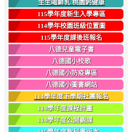
生生喝鮮乳 桃園鈣健康
115學年度新生入學專區
114學年校園班級位置圖
115學年度課後班報名
八德兒童電子書
八德國小校歌
八德國小防疫專區
八德國小圖書網站
114學年度下學期社團報名
114學年度課程計畫
114學年度公開觀課
115學年度教科書版本