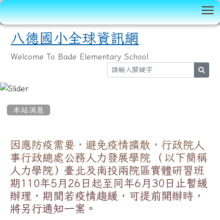
T
八德國小全球資訊網
Welcome To Bade Elementary School
sear
:::
本站消息
因應防疫需要，避免疫情擴散，行政院人
事行政總處公務人力發展學院 （以下簡稱
人力學院）臺北及南投兩院區實體研習班
期110年5月26日起至同年6月30日止暫緩
辦理，期間若疫情趨緩，可提前開辦時，
將另行通知一案。