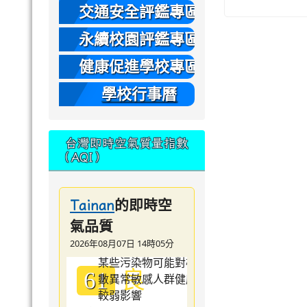
本
交通安全評鑑專區
永續校園評鑑專區
健康促進學校專區
學校行事曆
台灣即時空氣質量指數
（AQI）
的即時空
Tainan
氣品質
2026年08月07日 14時05分
良
61