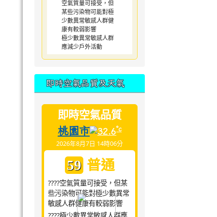
空氣質量可接受，但
某些污染物可能對極
少數異常敏感人群健
康有較弱影響
極少數異常敏感人群
應減少戶外活動
即時空氣品質及天氣
即時空氣品質
桃園市
°c
32.6
2026年8月7日 14時06分
普通
59
????空氣質量可接受，但某
些污染物可能對極少數異常
敏感人群健康有較弱影響
????極少數異常敏感人群應