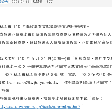
般公告
| 2021-04-16 | 點閱數： 377
桃園市 110 年藝術教育貢獻獎評選實施計畫辦理。
為鼓勵並推薦本市對藝術教育具有貢獻及服務績效之團體與個人
術教育卓越貢獻，藉以鼓勵國人推廣藝術教育，並促進民間資源
名者於 110 年 5 月 31 日(星期一)前（郵戳為憑，逾期不
資料紙本一式 2 份郵寄或親送至桃園市立慈文國民中學學務處訓
 330 桃園市桃園區中正路 835 號，電話： 03-3269340 分
trainteach@twjh.tyc.edu.tw ，信封請註明參加「桃園市 
」評選。
評選實施計畫及推薦表，請逕至本局最新消息下載（網址：
w.tyc.edu.tw/home.jsp?id=5&parentpath=0
）。