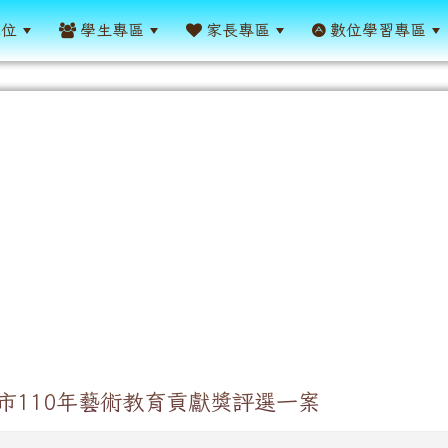
單位
學生專區
家長專區
數位學習專區
市110年藝術教育貢獻獎評選一案