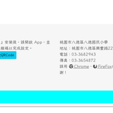
』安裝後，請開啟 App，並
桃園市八德區八德國民小學
二維碼以完成設定。
地址：桃園市八德區興豐路222
電話：03-3682943
QRCode
傳真：03-3654872
請用
Chrome
、
FireFox
謝！