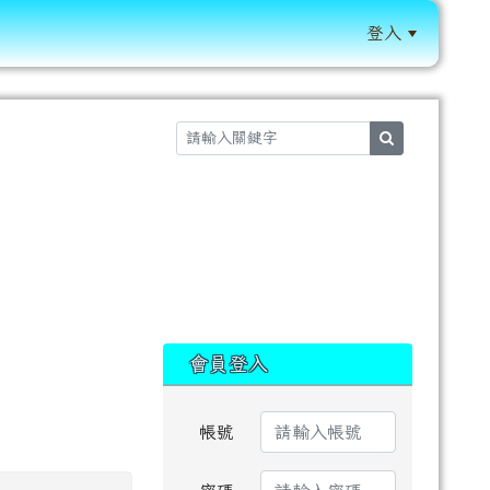
登入
:::
search
:::
會員登入
帳號