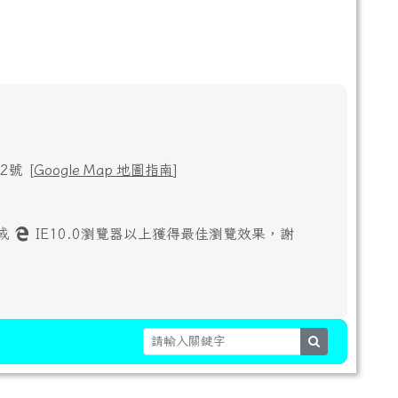
號 [
Google Map 地圖指南
]
或
IE10.0瀏覽器以上獲得最佳瀏覽效果，謝
search