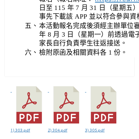
日至 115 年 7 月 31 日（星期
事先下載該 APP 並以符合參與
五、
本活動報名完成後須經主辦單位審核
年 8 月 3 日（星期一）前透過
家長自行負責學生往返接送。
六、
檢附原函及相關資料各 1 份。
1) 303.pdf
2) 304.pdf
3) 305.pdf