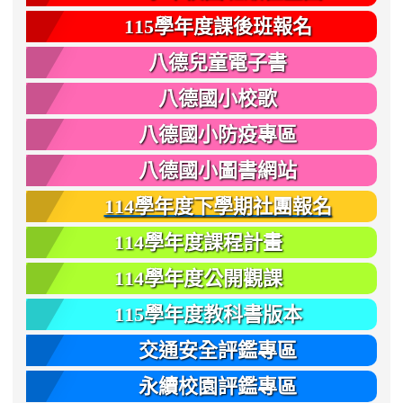
115學年度課後班報名
八德兒童電子書
八德國小校歌
八德國小防疫專區
八德國小圖書網站
114學年度下學期社團報名
114學年度課程計畫
114學年度公開觀課
115學年度教科書版本
交通安全評鑑專區
永續校園評鑑專區