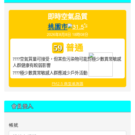
即時空氣品質
桃園市
°c
31.5
2026年8月8日 18時08分
普通
59
????空氣質量可接受，但某些污染物可能對極少數異常敏感
人群健康有較弱影響
????極少數異常敏感人群應減少戶外活動
PM2.5 微型感測器
:::
會員登入
帳號