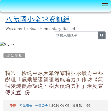
T
八德國小全球資訊網
Welcome To Bade Elementary School
sear
:::
本站消息
轉知：檢送中原大學淨零轉型永續力中心
辦理「氣候變遷調適增能培力工作坊《氣
候變遷健康調適、樹大便適美》」活動宣
傳文宣1份
衛生組長
-
一般公告
| 2026-06-05 | 點閱數： 55
學務