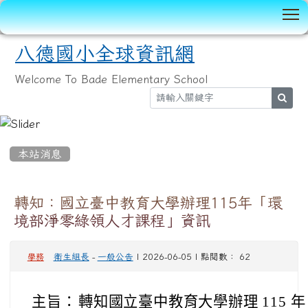
T
八德國小全球資訊網
Welcome To Bade Elementary School
sear
:::
本站消息
轉知：國立臺中教育大學辦理115年「環
境部淨零綠領人才課程」資訊
衛生組長
-
一般公告
| 2026-06-05 | 點閱數： 62
學務
主旨：
轉知國立臺中教育大學辦理 115