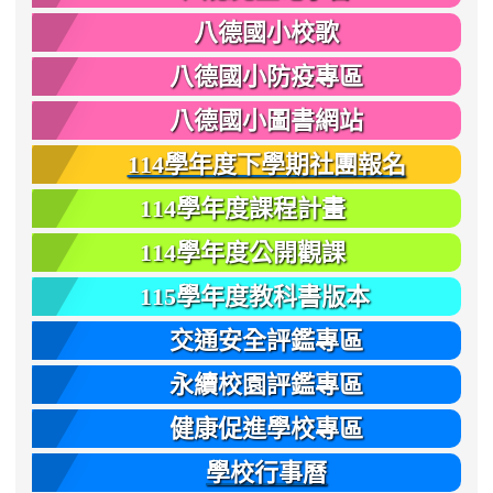
八德國小校歌
八德國小防疫專區
八德國小圖書網站
114學年度下學期社團報名
114學年度課程計畫
114學年度公開觀課
115學年度教科書版本
交通安全評鑑專區
永續校園評鑑專區
健康促進學校專區
學校行事曆