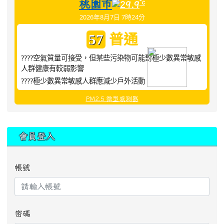
桃園市
°c
29.9
2026年8月7日 7時24分
普通
57
????空氣質量可接受，但某些污染物可能對極少數異常敏感
人群健康有較弱影響
????極少數異常敏感人群應減少戶外活動
PM2.5 微型感測器
:::
會員登入
帳號
密碼