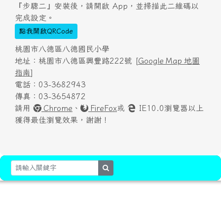
『步驟二』安裝後，請開啟 App，並掃描此二維碼以
完成設定。
點我開啟QRCode
桃園市八德區八德國民小學
地址：桃園市八德區興豐路222號 [
Google Map 地圖
指南
]
電話：03-3682943
傳真：03-3654872
請用
Chrome
、
FireFox
或
IE10.0瀏覽器以上
獲得最佳瀏覽效果，謝謝！
search