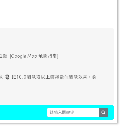
號 [
Google Map 地圖指南
]
或
IE10.0瀏覽器以上獲得最佳瀏覽效果，謝
search