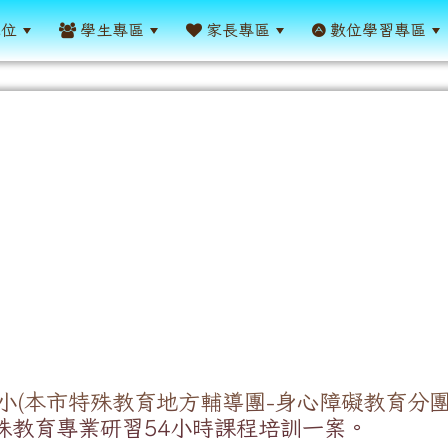
單位
學生專區
家長專區
數位學習專區
小(本市特殊教育地方輔導團-身心障礙教育分團
特殊教育專業研習54小時課程培訓一案。