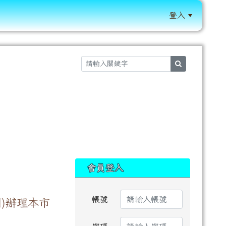
登入
:::
search
:::
會員登入
帳號
)辦理本市