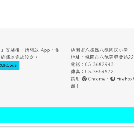
』安裝後，請開啟 App，並
桃園市八德區八德國民小學
二維碼以完成設定。
地址：桃園市八德區興豐路222
電話：03-3682943
QRCode
傳真：03-3654872
請用
Chrome
、
FireFox
謝！