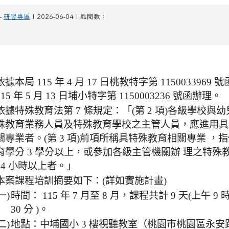
-
研習專區
| 2026-06-04 | 點閱數：
依據本局 115 年 4 月 17 日桃教特字第 1150033969
115 年 5 月 13 日埔小特字第 1150003236 號函辦理。
依據特殊教育法第 7 條規定：「(第 2 項)各級學校與幼
殊教育業務人員及特殊教育學校之主管人員，應進用具
關專業者。(第 3 項)前項所稱具特殊教育相關專業 ，
育學分 3 學分以上，或參加各級主管機關辦 理之特殊
54 小時以上者。」
本案課程培訓摘要如下：(詳如實施計畫)
一)
時間： 115 年 7 月至 8 月，課程共計 9 天(上午 9 
30 分 )。
二)
地點：中埔國小 3 樓視聽教室（桃園市桃園區永安路 