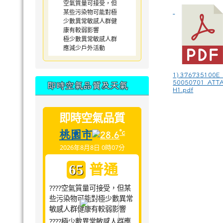
空氣質量可接受，但
某些污染物可能對極
少數異常敏感人群健
康有較弱影響
極少數異常敏感人群
應減少戶外活動
1) 376735100E
50050701_ATT
即時空氣品質及天氣
H1.pdf
即時空氣品質
桃園市
°c
28.6
2026年8月8日 0時07分
普通
65
????空氣質量可接受，但某
些污染物可能對極少數異常
敏感人群健康有較弱影響
????極少數異常敏感人群應