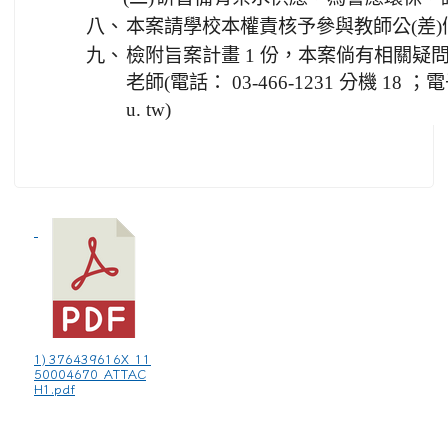
八、
本案請學校本權責核予參與教師公(差)
九、
檢附旨案計畫 1 份，本案倘有相關疑
老師(電話： 03-466-1231 分機 18 ；電子
u. tw)
1) 376439616X_11
50004670_ATTAC
H1.pdf