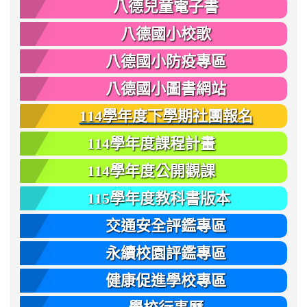
八德兒童電子書
八德國小校歌
八德國小防疫專區
八德國小圖書網站
114學年度下學期社團報名
114學年度課程計畫
114學年度公開觀課
115學年度教科書版本
交通安全評鑑專區
永續校園評鑑專區
健康促進學校專區