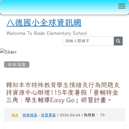
T
八德國小全球資訊網
Welcome To Bade Elementary School
sear
:::
本站消息
轉知本市特殊教育學生情緒及行為問題支
持資源中心辦理115年度暑假「普輔特金
三角：學生輔導Easy Go」研習計畫。
特教組長
-
研習專區
| 2026-06-04 | 點閱數： 73
輔導