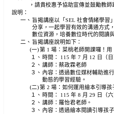
，請貴校惠予協助宣傳並鼓勵教師
說明：
一、
旨揭講座以「SEL 社會情緒學
分享，一起學習有效的溝通方式
數位資源，培養數位時代的閱讀
二、
旨揭講座說明如下：
(一)
第 1 場：菜桃老師開課囉！用
１、
時間： 115 年 7 月 12 日（
２、
講師：蔡政霖老師
３、
內容：透過數位媒材輔助進
動態的學習經驗。
(二)
第 2 場：如何運用繪本引導
１、
時間： 115 年 8 月 29 日（
２、
講師：羅怡君老師。
３、
內容：透過繪本閱讀引導孩