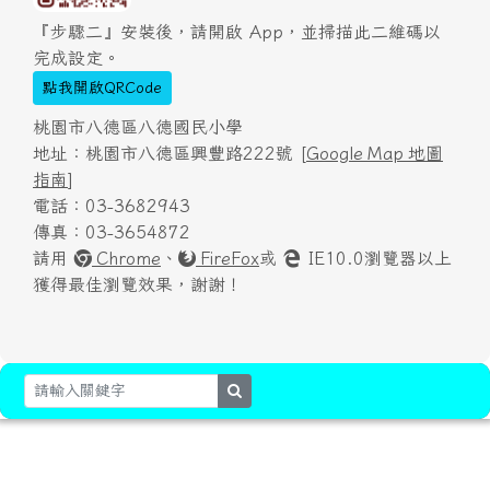
『步驟二』安裝後，請開啟 App，並掃描此二維碼以
完成設定。
點我開啟QRCode
桃園市八德區八德國民小學
地址：桃園市八德區興豐路222號 [
Google Map 地圖
指南
]
電話：03-3682943
傳真：03-3654872
請用
Chrome
、
FireFox
或
IE10.0瀏覽器以上
獲得最佳瀏覽效果，謝謝！
search