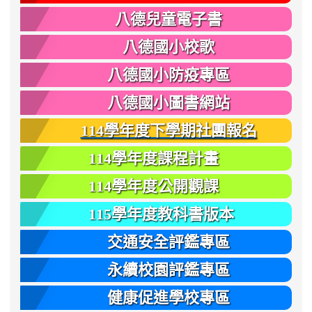
八德兒童電子書
八德國小校歌
八德國小防疫專區
八德國小圖書網站
114學年度下學期社團報名
114學年度課程計畫
114學年度公開觀課
115學年度教科書版本
交通安全評鑑專區
永續校園評鑑專區
健康促進學校專區