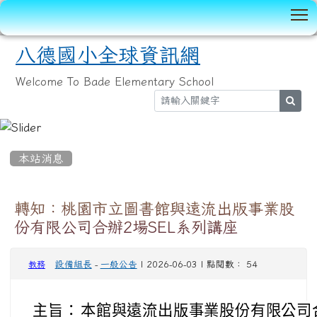
T
八德國小全球資訊網
Welcome To Bade Elementary School
sear
:::
本站消息
轉知：桃園市立圖書館與遠流出版事業股
份有限公司合辦2場SEL系列講座
設備組長
-
一般公告
| 2026-06-03 | 點閱數： 54
教務
主旨：
本館與遠流出版事業股份有限公司合辦 