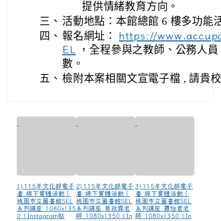
提供情緒教育方向。
三、
活動地點：本館總館 6 樓多功能
四、
報名網址：
https://www.accu
，全程參與之教師、公務人員，
EL
數。
五、
檢附本案相關文宣電子檔 , 請貴
1) 115年文化部電子
2) 115年文化部電子
3) 115年文化部電子
書_線下實體活動｜
書_線下實體活動｜
書_線下實體活動｜
桃園市立圖書館SEL
桃園市立圖書館SEL
桃園市立圖書館SEL
系列講座_1080x135
系列講座_蔡政霖老
系列講座_羅怡君老
0（Instagram貼
師_1080x1350（In
師_1080x1350（In