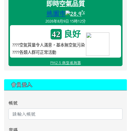
即時空氣品質
桃園市
°c
28.9
2026年8月9日 15時12分
良好
42
????空氣質量令人滿意，基本無空氣污染
????各類人群可正常活動
PM2.5 微型感測器
:::
會員登入
帳號
密碼