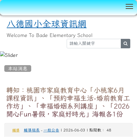
T
八德國小全球資訊網
Welcome To Bade Elementary School
sear
:::
本站消息
轉知：桃園市家庭教育中心「小桃家6月
課程資訊」、「預約幸福生活-婚前教育工
作坊」、「幸福婚姻系列講座」、「2026
開心Fun暑假，家庭好時光」海報各1份
輔導組長
-
一般公告
| 2026-06-03 | 點閱數： 48
輔導