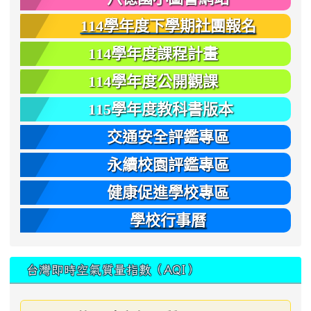
114學年度下學期社團報名
114學年度課程計畫
114學年度公開觀課
115學年度教科書版本
交通安全評鑑專區
永續校園評鑑專區
健康促進學校專區
學校行事曆
台灣即時空氣質量指數（AQI）