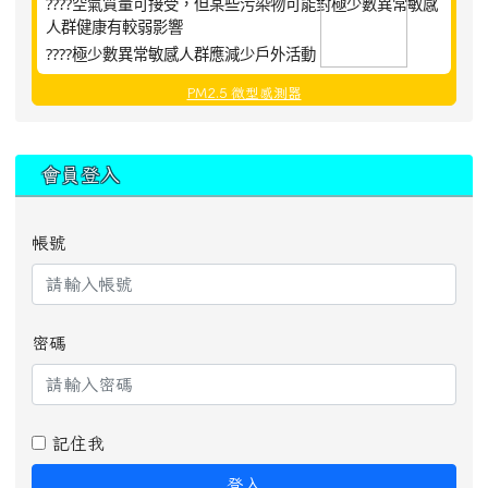
????空氣質量可接受，但某些污染物可能對極少數異常敏感
人群健康有較弱影響
????極少數異常敏感人群應減少戶外活動
PM2.5 微型感測器
:::
會員登入
帳號
密碼
記住我
登入