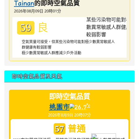
的即時空氣品質
Tainan
2026年08月09日 20時01分
良
59
空氣質量可接受，但某些污染物可能對極少數異常敏感人
群健康有較弱影響
極少數異常敏感人群應減少戶外活動
即時空氣品質及天氣
即時空氣品質
桃園市
°c
26.7
2026年8月9日 20時07分
普通
57