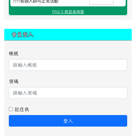
????各類人群可正常活動
PM2.5 微型感測器
:::
會員登入
帳號
密碼
記住我
登入