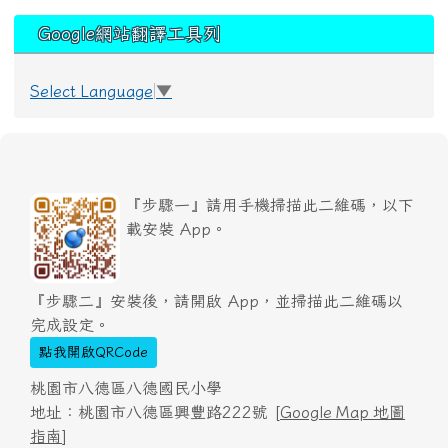
Google網站翻譯工具列
Select Language
▼
『步驟一』請用手機掃描此二維碼，以下
載安裝 App。
『步驟二』安裝後，請開啟 App，並掃描此二維碼以
完成設定。
點我開啟QRCode
桃園市八德區八德國民小學
地址：桃園市八德區興豐路222號 [
Google Map 地圖
指南
]