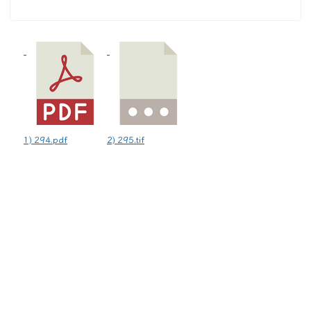
1) 294.pdf
2) 295.tif