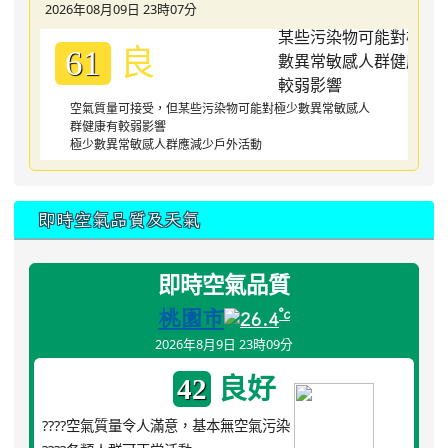
2026年08月09日 23時07分
良
61
空氣質量可接受，但某些污染物可能對極少數異常敏感人
群健康有較弱影響
極少數異常敏感人群應減少戶外活動
即時空氣品質及天氣
即時空氣品質
桃園市
°c
26.4
2026年8月9日 23時09分
良好
42
????空氣質量令人滿意，基本無空氣污染