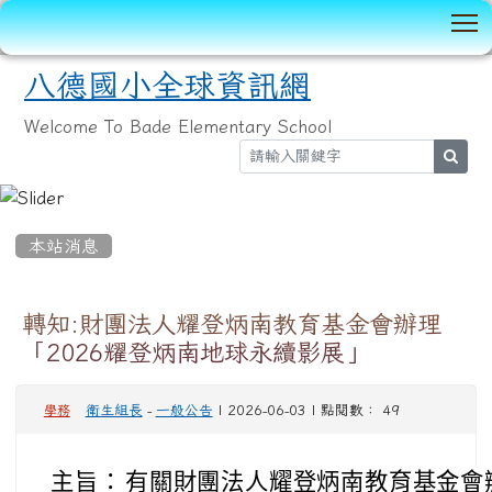
T
八德國小全球資訊網
Welcome To Bade Elementary School
sear
:::
本站消息
轉知:財團法人耀登炳南教育基金會辦理
「2026耀登炳南地球永續影展」
衛生組長
-
一般公告
| 2026-06-03 | 點閱數： 49
學務
主旨：
有關財團法人耀登炳南教育基金會辦