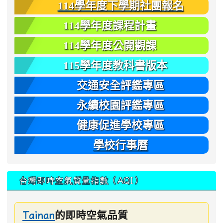
114學年度下學期社團報名
114學年度課程計畫
114學年度公開觀課
115學年度教科書版本
交通安全評鑑專區
永續校園評鑑專區
健康促進學校專區
學校行事曆
台灣即時空氣質量指數（AQI）
的即時空氣品質
Tainan