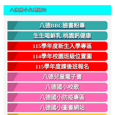
:::
八德國小主題網站
八德BBC臉書粉專
生生喝鮮乳 桃園鈣健康
115學年度新生入學專區
114學年校園班級位置圖
115學年度課後班報名
八德兒童電子書
八德國小校歌
八德國小防疫專區
八德國小圖書網站