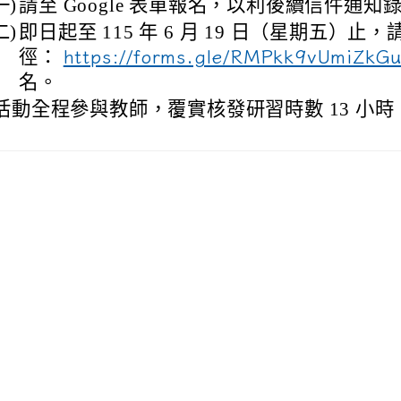
一)
請至 Google 表單報名，以利後續信件通知
二)
即日起至 115 年 6 月 19 日（星期五）止
徑：
https://forms.gle/RMPkk9vUmiZkG
名。
活動全程參與教師，覆實核發研習時數 13 小時