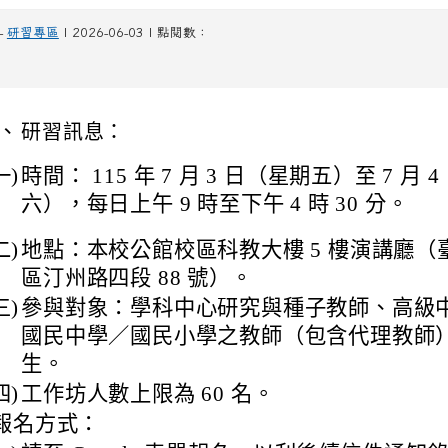
-
研習專區
| 2026-06-03 | 點閱數：
、
研習訊息
：
一)
時間： 115 年 7 月 3 日（星期五）至 7 月 
六），每日上午 9 時至下午 4 時 30 分。
二)
地點：本校公館校區科教大樓 5 樓演講廳（
區汀州路四段 88 號）。
三)
參與對象：學科中心研究與種子教師、高級
國民中學／國民小學之教師（包含代理教師
生。
四)
工作坊人數上限為 60 名。
報名方式：