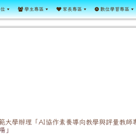
單位
學生專區
家長專區
數位學習專區
範大學辦理「AI協作素養導向教學與評量教師
場」