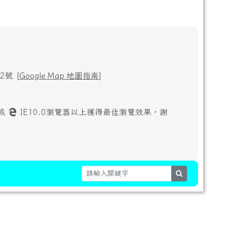
號 [
Google Map 地圖指南
]
或
IE10.0瀏覽器以上獲得最佳瀏覽效果，謝
search