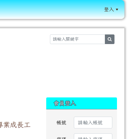
登入
:::
search
:::
會員登入
帳號
專業成長工