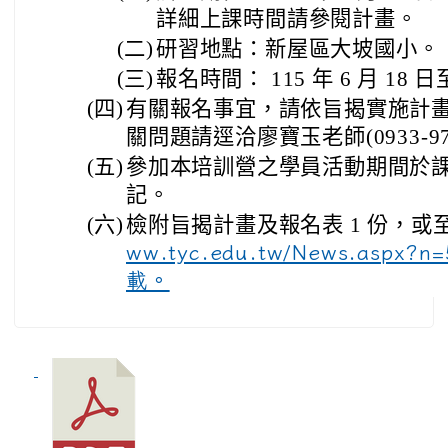
詳細上課時間請參閱計畫。
(二)
研習地點：新屋區大坡國小。
(三)
報名時間： 115 年 6 月 18 日
(四)
有關報名事宜，請依旨揭實施計
關問題請逕洽廖寶玉老師(0933-97
(五)
參加本培訓營之學員活動期間於
記。
(六)
檢附旨揭計畫及報名表 1 份，或
ww.tyc.edu.tw/News.aspx?n
載。