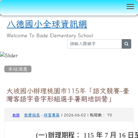
T
八德國小全球資訊網
Welcome To Bade Elementary School
sear
:::
本站消息
大坡國小辦理桃園市115年「語文競賽-臺
灣客語字音字形組選手暑期培訓營」
教學組長
-
研習專區
| 2026-06-02 | 點閱數： 70
教務
(一)
辦理期程： 115 年 7 月 16 日