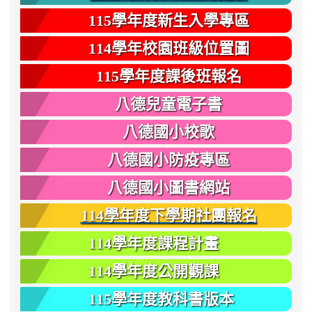
115學年度新生入學專區
114學年校園班級位置圖
115學年度課後班報名
八德兒童電子書
八德國小校歌
八德國小防疫專區
八德國小圖書網站
114學年度下學期社團報名
114學年度課程計畫
114學年度公開觀課
115學年度教科書版本