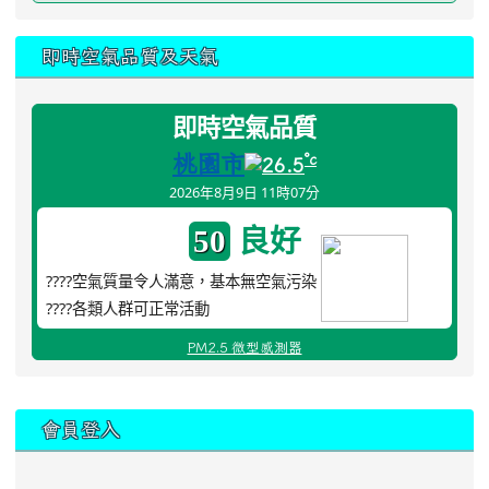
即時空氣品質及天氣
即時空氣品質
桃園市
°c
26.5
2026年8月9日 11時07分
良好
50
????空氣質量令人滿意，基本無空氣污染
????各類人群可正常活動
PM2.5 微型感測器
:::
會員登入