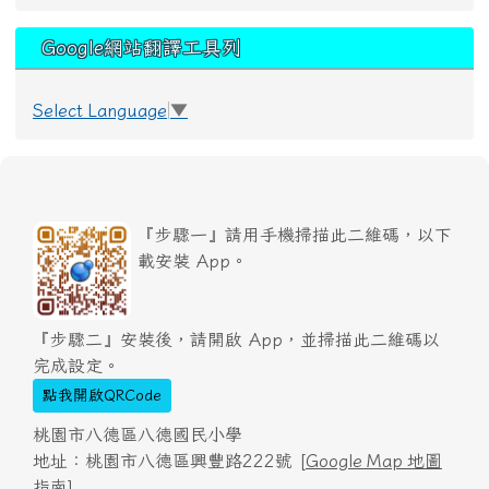
Google網站翻譯工具列
Select Language
▼
『步驟一』請用手機掃描此二維碼，以下
載安裝 App。
『步驟二』安裝後，請開啟 App，並掃描此二維碼以
完成設定。
點我開啟QRCode
桃園市八德區八德國民小學
地址：桃園市八德區興豐路222號 [
Google Map 地圖
指南
]