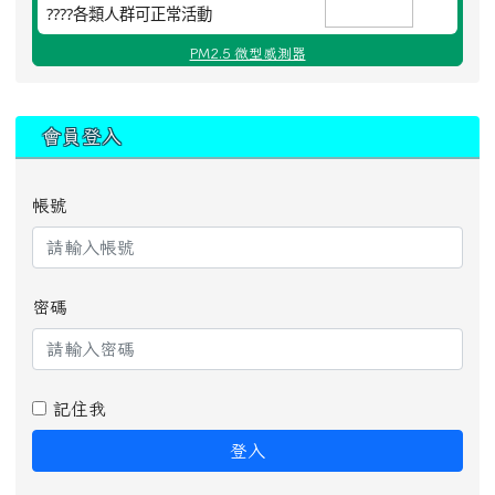
????各類人群可正常活動
PM2.5 微型感測器
:::
會員登入
帳號
密碼
記住我
登入