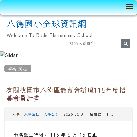
T
八德國小全球資訊網
Welcome To Bade Elementary School
sear
:::
本站消息
有關桃園市八德區教育會辦理115年度招
募會員計畫
人事主任
-
人事公告
| 2026-06-01 | 點閱數： 113
人事
報名截止時間： 115 年 6 月 15 日止