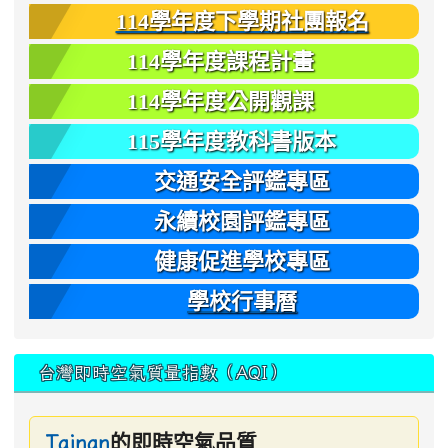
114學年度下學期社團報名
114學年度課程計畫
114學年度公開觀課
115學年度教科書版本
交通安全評鑑專區
永續校園評鑑專區
健康促進學校專區
學校行事曆
台灣即時空氣質量指數（AQI）
的即時空氣品質
Tainan