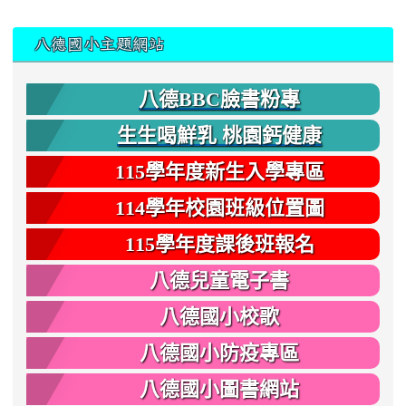
:::
八德國小主題網站
八德BBC臉書粉專
生生喝鮮乳 桃園鈣健康
115學年度新生入學專區
114學年校園班級位置圖
115學年度課後班報名
八德兒童電子書
八德國小校歌
八德國小防疫專區
八德國小圖書網站