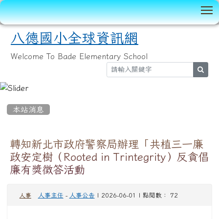
T
八德國小全球資訊網
Welcome To Bade Elementary School
sear
:::
本站消息
轉知新北市政府警察局辦理「共植三一廉
政安定樹（Rooted in Trintegrity）反貪倡
廉有獎徵答活動
人事主任
-
人事公告
| 2026-06-01 | 點閱數： 72
人事