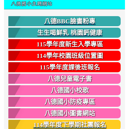
:::
八德國小主題網站
八德BBC臉書粉專
生生喝鮮乳 桃園鈣健康
115學年度新生入學專區
114學年校園班級位置圖
115學年度課後班報名
八德兒童電子書
八德國小校歌
八德國小防疫專區
八德國小圖書網站
114學年度下學期社團報名