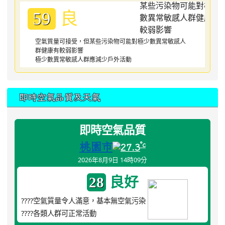
良
59
空氣質量可接受，但某些污染物可能對極少數異常敏感人
群健康有較弱影響
極少數異常敏感人群應減少戶外活動
即時空氣品質及天氣
即時空氣品質
桃園市
°c
27.3
2026年8月9日 14時09分
良好
28
????空氣質量令人滿意，基本無空氣污染
????各類人群可正常活動