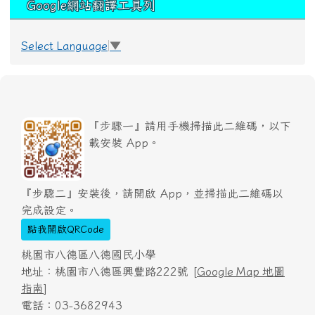
Google網站翻譯工具列
Select Language
▼
『步驟一』請用手機掃描此二維碼，以下
載安裝 App。
『步驟二』安裝後，請開啟 App，並掃描此二維碼以
完成設定。
點我開啟QRCode
桃園市八德區八德國民小學
地址：桃園市八德區興豐路222號 [
Google Map 地圖
指南
]
電話：03-3682943