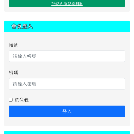
PM2.5 微型感測器
:::
會員登入
帳號
密碼
記住我
登入