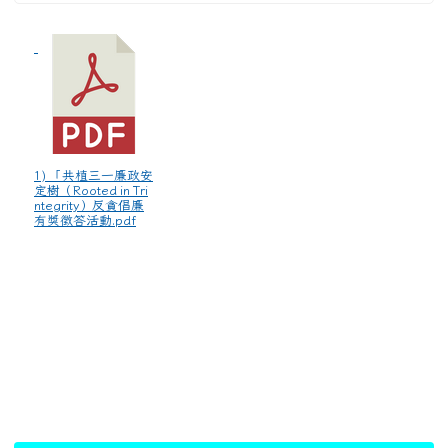
1) 「共植三一廉政安
定樹（Rooted in Tri
ntegrity）反貪倡廉
有獎徵答活動.pdf