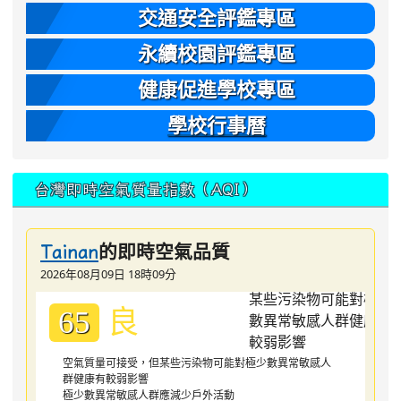
交通安全評鑑專區
永續校園評鑑專區
健康促進學校專區
學校行事曆
台灣即時空氣質量指數（AQI）
的即時空氣品質
Tainan
2026年08月09日 18時09分
良
65
空氣質量可接受，但某些污染物可能對極少數異常敏感人
群健康有較弱影響
極少數異常敏感人群應減少戶外活動