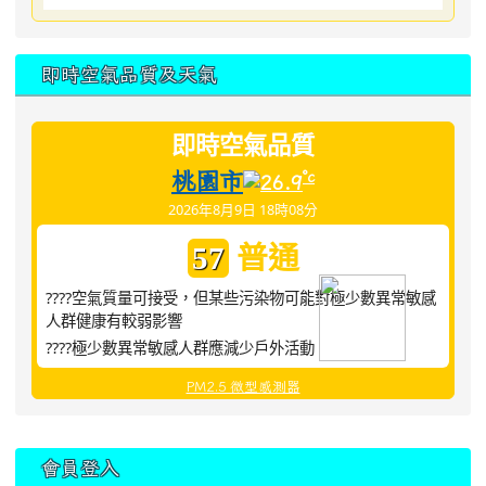
即時空氣品質及天氣
即時空氣品質
桃園市
°c
26.9
2026年8月9日 18時08分
普通
57
????空氣質量可接受，但某些污染物可能對極少數異常敏感
人群健康有較弱影響
????極少數異常敏感人群應減少戶外活動
PM2.5 微型感測器
:::
會員登入