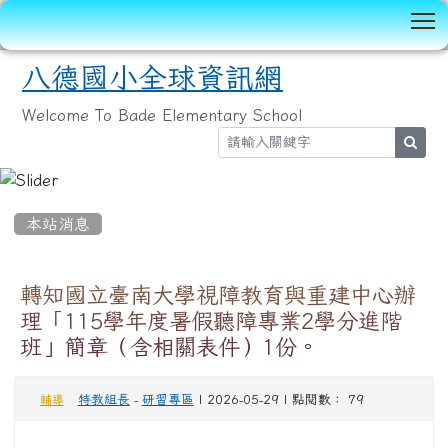
T
八德國小全球資訊網
Welcome To Bade Elementary School
sear
:::
本站消息
轉知國立臺南大學視障教育與重建中心辦
理「115學年度暑假聽障專業2學分進階
班」簡章（含相關表件）1份。
特教組長
-
研習專區
| 2026-05-29 | 點閱數： 79
輔導