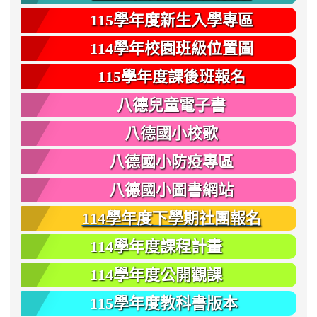
115學年度新生入學專區
114學年校園班級位置圖
115學年度課後班報名
八德兒童電子書
八德國小校歌
八德國小防疫專區
八德國小圖書網站
114學年度下學期社團報名
114學年度課程計畫
114學年度公開觀課
115學年度教科書版本