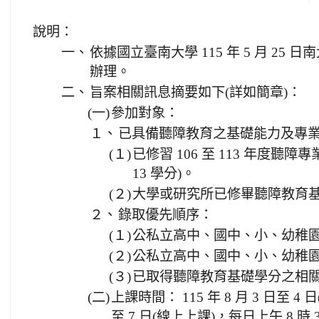
說明：
一、
依據國立臺南大學 115 年 5 月 25 日南
辦理。
二、
旨案相關訊息摘要如下(詳如簡章)：
(一)
參加對象：
１、
已具備聽障教育之基礎能力及專
(１)
已修習 106 至 113 年度聽障專
13 學分)。
(２)
大學或研究所已修畢聽障教育基礎
２、
錄取優先順序：
(１)
公私立高中、國中、小、幼稚
(２)
公私立高中、國中、小、幼稚
(３)
已取得聽障教育基礎學分之相
(二)
上課時間： 115 年 8 月 3 日至 4 日
至 7 日(線上上課)，每日上午 8 時 