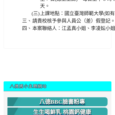
天。
(三)
上課地點：國立臺灣師範大學(如有
三、
請貴校核予參與人員公（差）假登記
四、
本案聯絡人：江孟真小姐、李凌妘小姐，連絡
:::
八德國小主題網站
八德BBC臉書粉專
生生喝鮮乳 桃園鈣健康