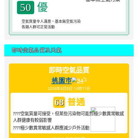
優
50
空氣質量令人滿意，基本無空氣污染
各類人群可正常活動
即時空氣品質及天氣
即時空氣品質
桃園市
°c
34
2026年8月8日 13時11分
普通
68
????空氣質量可接受，但某些污染物可能對極少數異常敏感
人群健康有較弱影響
????極少數異常敏感人群應減少戶外活動