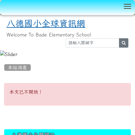
T
八德國小全球資訊網
Welcome To Bade Elementary School
sear
:::
本站消息
本文已不開放！
本文已不開放！
:::
八德國小主題網站