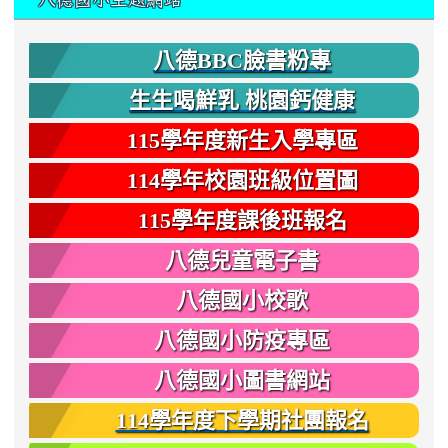
八德BBC臉書粉專
生生喝鮮乳 桃園鈣健康
115學年度新生入學專區
114學年校園班級位置圖
115學年度課後班報名
八德兒童電子書
八德國小校歌
八德國小防疫專區
八德國小圖書網站
114學年度下學期社團報名