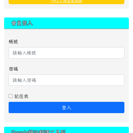
PM2.5 微型感測器
:::
會員登入
帳號
密碼
記住我
登入
Google網站翻譯工具列