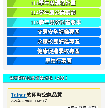
114學年度課程計畫
114學年度公開觀課
115學年度教科書版本
交通安全評鑑專區
永續校園評鑑專區
健康促進學校專區
學校行事曆
台灣即時空氣質量指數（AQI）
的即時空氣品質
Tainan
2026年08月08日 14時11分