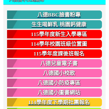
八德BBC臉書粉專
生生喝鮮乳 桃園鈣健康
115學年度新生入學專區
114學年校園班級位置圖
115學年度課後班報名
八德兒童電子書
八德國小校歌
八德國小防疫專區
八德國小圖書網站
114學年度下學期社團報名