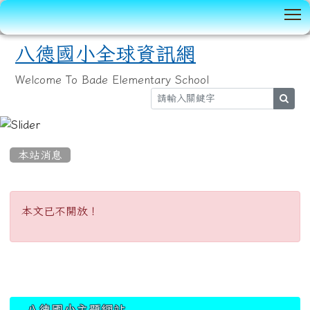
T
八德國小全球資訊網
Welcome To Bade Elementary School
sear
:::
本站消息
本文已不開放！
本文已不開放！
:::
八德國小主題網站