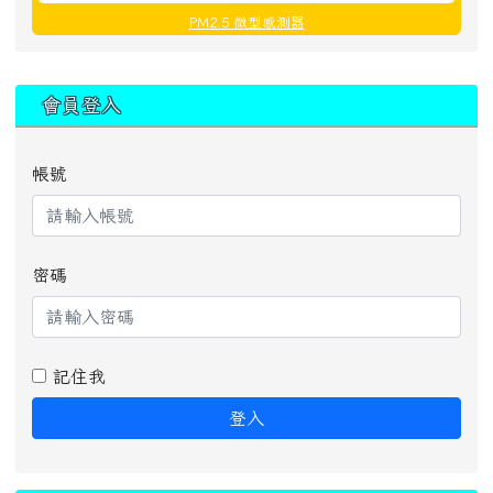
PM2.5 微型感測器
:::
會員登入
帳號
密碼
記住我
登入