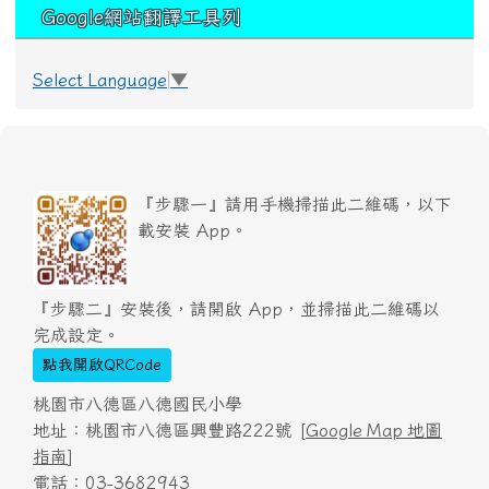
Google網站翻譯工具列
Select Language
▼
『步驟一』請用手機掃描此二維碼，以下
載安裝 App。
『步驟二』安裝後，請開啟 App，並掃描此二維碼以
完成設定。
點我開啟QRCode
桃園市八德區八德國民小學
地址：桃園市八德區興豐路222號 [
Google Map 地圖
指南
]
電話：03-3682943