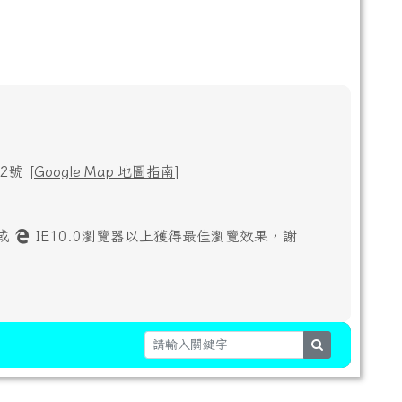
號 [
Google Map 地圖指南
]
或
IE10.0瀏覽器以上獲得最佳瀏覽效果，謝
search