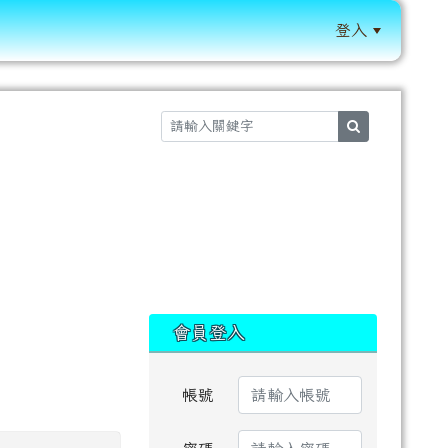
登入
:::
search
:::
會員登入
帳號