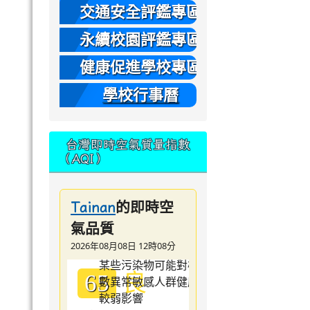
本
交通安全評鑑專區
永續校園評鑑專區
健康促進學校專區
學校行事曆
台灣即時空氣質量指數
（AQI）
的即時空
Tainan
氣品質
2026年08月08日 12時08分
良
65