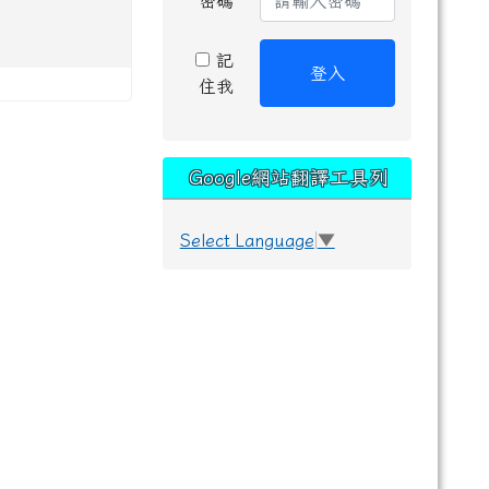
密碼
記
登入
住我
Google網站翻譯工具列
Select Language
▼