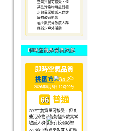
空氣質量可接受，但
某些污染物可能對極
少數異常敏感人群健
康有較弱影響
極少數異常敏感人群
應減少戶外活動
即時空氣品質及天氣
即時空氣品質
桃園市
°c
34.2
2026年8月8日 12時09分
普通
66
????空氣質量可接受，但某
些污染物可能對極少數異常
敏感人群健康有較弱影響
????極少數異常敏感人群應