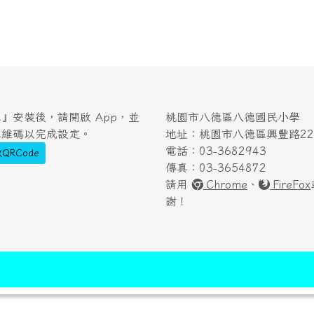
』安裝後，請開啟 App，並
桃園市八德區八德國民小學
二維碼以完成設定。
地址：桃園市八德區興豐路222
電話：03-3682943
QRCode
傳真：03-3654872
請用
Chrome
、
FireFox
謝！