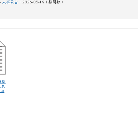
-
人事公告
| 2026-05-19 | 點閱數：
貢獻
及表
.d