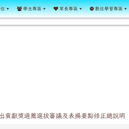
單位
學生專區
家長專區
數位學習專區
出貢獻獎遴薦選拔審議及表揚要點修正總說明