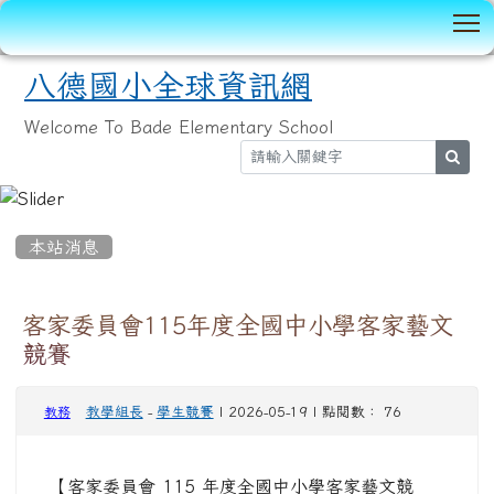
T
八德國小全球資訊網
Welcome To Bade Elementary School
sear
:::
本站消息
客家委員會115年度全國中小學客家藝文
競賽
教學組長
-
學生競賽
| 2026-05-19 | 點閱數： 76
教務
【客家委員會 115 年度全國中小學客家藝文競