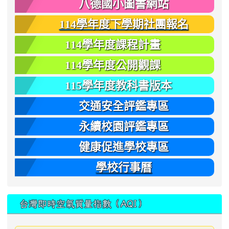
八德國小圖書網站
114學年度下學期社團報名
114學年度課程計畫
114學年度公開觀課
115學年度教科書版本
交通安全評鑑專區
永續校園評鑑專區
健康促進學校專區
學校行事曆
台灣即時空氣質量指數（AQI）