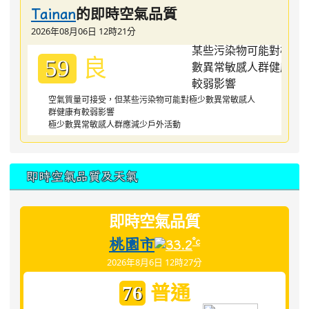
的即時空氣品質
Tainan
2026年08月06日 12時21分
良
59
空氣質量可接受，但某些污染物可能對極少數異常敏感人
群健康有較弱影響
極少數異常敏感人群應減少戶外活動
即時空氣品質及天氣
即時空氣品質
桃園市
°c
33.2
2026年8月6日 12時27分
普通
76