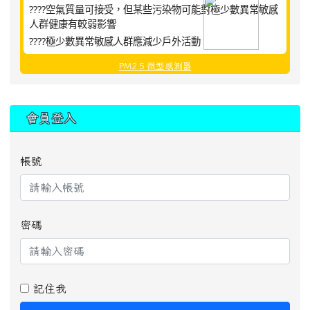
????空氣質量可接受，但某些污染物可能對極少數異常敏感
人群健康有較弱影響
????極少數異常敏感人群應減少戶外活動
PM2.5 微型感測器
:::
會員登入
帳號
密碼
記住我