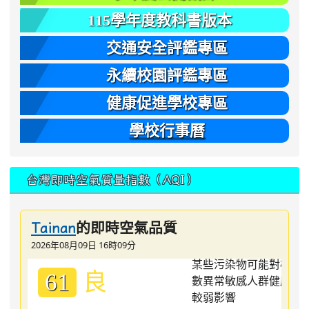
115學年度教科書版本
交通安全評鑑專區
永續校園評鑑專區
健康促進學校專區
學校行事曆
台灣即時空氣質量指數（AQI）
的即時空氣品質
Tainan
2026年08月09日 16時09分
良
61