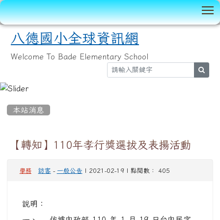
T
八德國小全球資訊網
Welcome To Bade Elementary School
sear
:::
本站消息
【轉知】110年孝行獎選拔及表揚活動
訪客
-
一般公告
| 2021-02-19 | 點閱數： 405
學務
說明：
一、 依據內政部 110 年 1 月 19 日台內民字