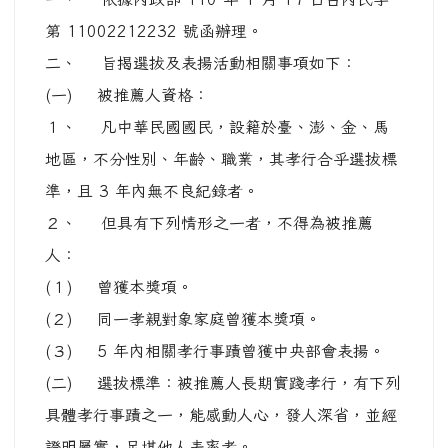
第 11002212232 號函辦理。
二、 旨揭選拔及表揚活動相關事項如下：
(一) 被推薦人資格：
１、 凡中華民國國民，設籍於臺、澎、金、馬
地區，不分性別、年齡、職業，其孝行合乎選拔標
準，且 3 年內無不良紀錄者。
２、 但具有下列情形之一者，不得為被推薦
人：
(１) 曾獲本獎項。
(２) 同一孝親對象家庭曾獲本獎項。
(３) 5 年內相關孝行事蹟曾獲中央部會表揚。
(二) 選拔標準：被推薦人長期實踐孝行，有下列
具體孝行事蹟之一，能感動人心，發人深省，並經
證明屬實，足堪他人表率者。