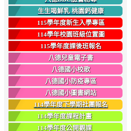
生生喝鮮乳 桃園鈣健康
115學年度新生入學專區
114學年校園班級位置圖
115學年度課後班報名
八德兒童電子書
八德國小校歌
八德國小防疫專區
八德國小圖書網站
114學年度下學期社團報名
114學年度課程計畫
114學年度公開觀課