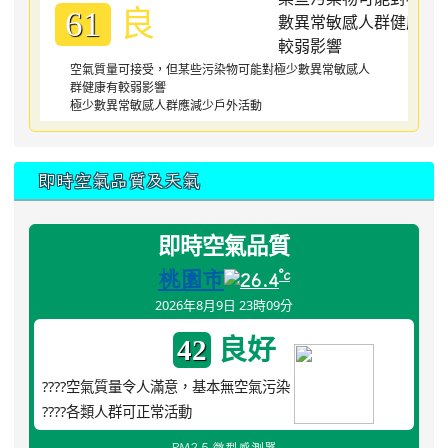
良
61
空氣質量可接受，但某些污染物可能對極少數異常敏感人
群健康有較弱影響
極少數異常敏感人群應減少戶外活動
即時空氣品質及天氣
即時空氣品質
桃園市
°c
26.4
2026年8月9日 23時09分
良好
42
????空氣質量令人滿意，基本無空氣污染
????各類人群可正常活動
PM2.5 微型感測器