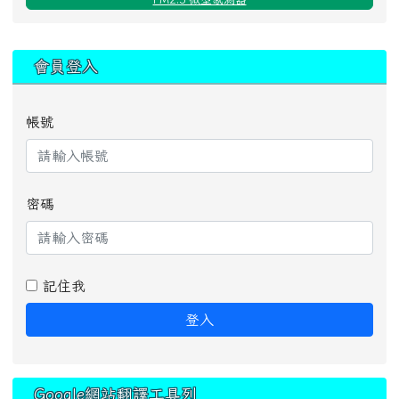
:::
會員登入
帳號
密碼
記住我
登入
Google網站翻譯工具列