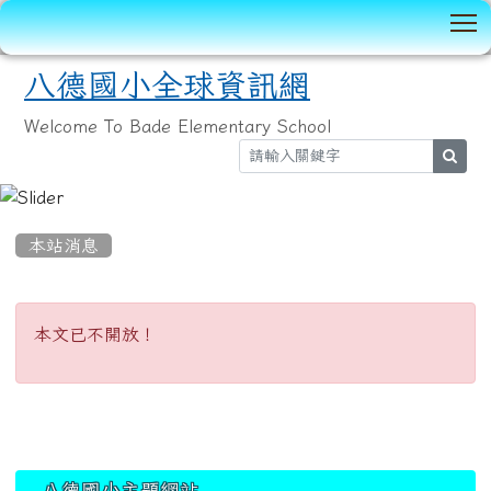
T
八德國小全球資訊網
Welcome To Bade Elementary School
sear
:::
本站消息
本文已不開放！
本文已不開放！
:::
八德國小主題網站