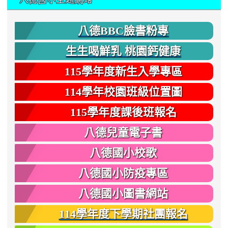
八德BBC臉書粉專
生生喝鮮乳 桃園鈣健康
115學年度新生入學專區
114學年校園班級位置圖
115學年度課後班報名
八德兒童電子書
八德國小校歌
八德國小防疫專區
八德國小圖書網站
114學年度下學期社團報名