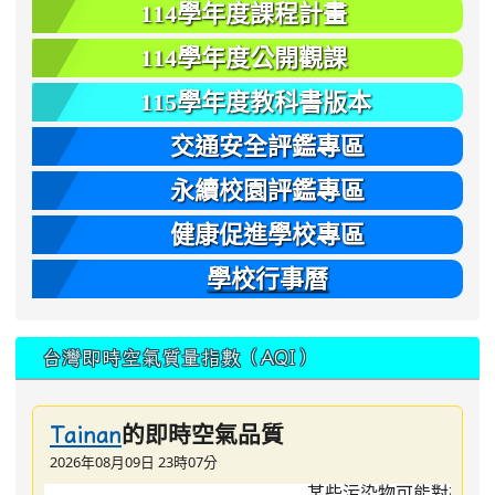
114學年度課程計畫
114學年度公開觀課
115學年度教科書版本
交通安全評鑑專區
永續校園評鑑專區
健康促進學校專區
學校行事曆
台灣即時空氣質量指數（AQI）
的即時空氣品質
Tainan
2026年08月09日 23時07分