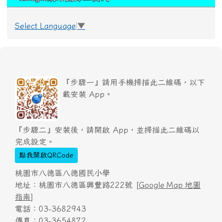
Select Language
▼
『步驟一』請用手機掃描此二維碼，以下
載安裝 App。
『步驟二』安裝後，請開啟 App，並掃描此二維碼以
完成設定。
點我開啟QRCode
桃園市八德區八德國民小學
地址：桃園市八德區興豐路222號 [
Google Map 地圖
指南
]
電話：03-3682943
傳真：03-3654872