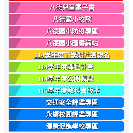
八德兒童電子書
八德國小校歌
八德國小防疫專區
八德國小圖書網站
114學年度下學期社團報名
114學年度課程計畫
114學年度公開觀課
115學年度教科書版本
交通安全評鑑專區
永續校園評鑑專區
健康促進學校專區