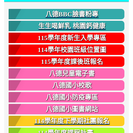
八德BBC臉書粉專
生生喝鮮乳 桃園鈣健康
115學年度新生入學專區
114學年校園班級位置圖
115學年度課後班報名
八德兒童電子書
八德國小校歌
八德國小防疫專區
八德國小圖書網站
114學年度下學期社團報名
114學年度課程計畫