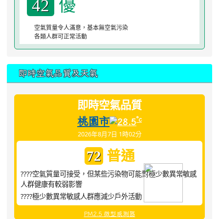
優
42
空氣質量令人滿意，基本無空氣污染
各類人群可正常活動
即時空氣品質及天氣
即時空氣品質
桃園市
°c
28.5
2026年8月7日 1時02分
普通
72
????空氣質量可接受，但某些污染物可能對極少數異常敏感
人群健康有較弱影響
????極少數異常敏感人群應減少戶外活動
PM2.5 微型感測器