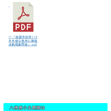
1) 「桃園市政府115
年未婚公教同仁聯誼
活動規劃問卷」.pdf
:::
八德國小主題網站