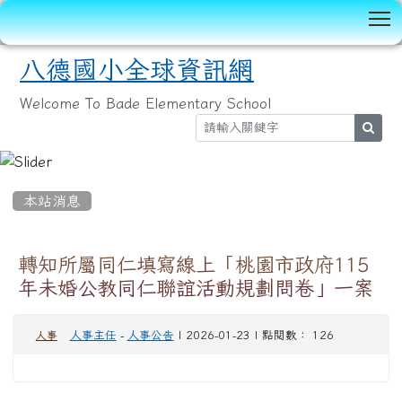
T
八德國小全球資訊網
Welcome To Bade Elementary School
sear
:::
本站消息
轉知所屬同仁填寫線上「桃園市政府115
年未婚公教同仁聯誼活動規劃問卷」一案
人事主任
-
人事公告
| 2026-01-23 | 點閱數： 126
人事