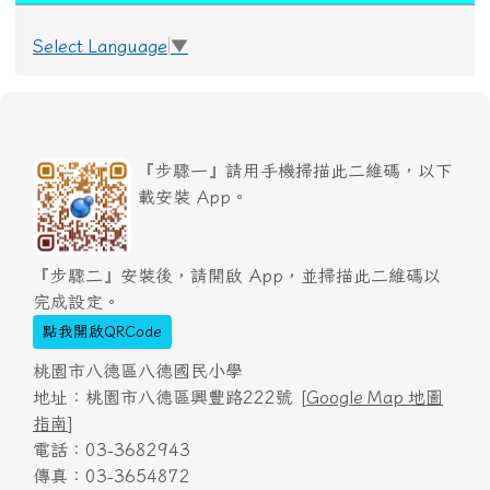
Select Language
▼
『步驟一』請用手機掃描此二維碼，以下
載安裝 App。
『步驟二』安裝後，請開啟 App，並掃描此二維碼以
完成設定。
點我開啟QRCode
桃園市八德區八德國民小學
地址：桃園市八德區興豐路222號 [
Google Map 地圖
指南
]
電話：03-3682943
傳真：03-3654872