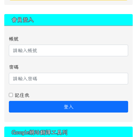
:::
會員登入
帳號
密碼
記住我
登入
Google網站翻譯工具列