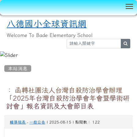
T
八德國小全球資訊網
Welcome To Bade Elementary School
sear
:::
本站消息
： 函轉社團法人台灣自殺防治學會辦理
「2025年台灣自殺防治學會年會暨學術研
討會」報名資訊及大會節目表
輔導組長
-
一般公告
| 2025-08-15 | 點閱數： 122