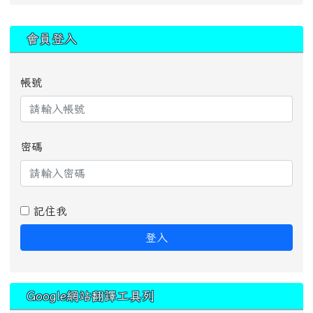
:::
會員登入
帳號
密碼
記住我
登入
Google網站翻譯工具列