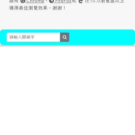
請用
Chrome
、
FireFox
或
IE10.0瀏覽器以上
獲得最佳瀏覽效果，謝謝！
search