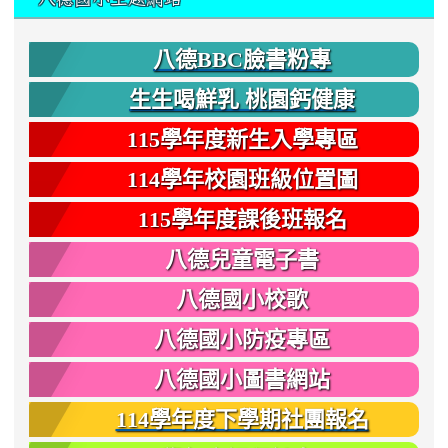
八德BBC臉書粉專
生生喝鮮乳 桃園鈣健康
115學年度新生入學專區
114學年校園班級位置圖
115學年度課後班報名
八德兒童電子書
八德國小校歌
八德國小防疫專區
八德國小圖書網站
114學年度下學期社團報名