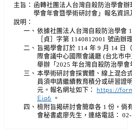
主旨：
函轉社團法人台灣自殺防治學會辦理
學會年會暨學術研討會」報名資訊
說明：
一、
依據社團法人台灣自殺防治學會 114 
［貞］字第 1140812001 號函辦
二、
旨揭學會訂於 114 年 9 月 1
際會議中心國際會議廳 (台北市中正
舉辦「2025 年台灣自殺防治學
三、
本學術研討會採實體、線上混合
員須申請繼續教育積分或研習證明酌
元。報名網址如下：
https://fo
。
Eia6
四、
檢附旨揭研討會簡章各 1 份，
會秘書處廖先生，連絡電話： 02-23