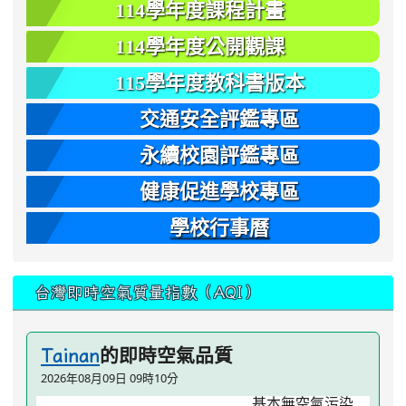
114學年度課程計畫
114學年度公開觀課
115學年度教科書版本
交通安全評鑑專區
永續校園評鑑專區
健康促進學校專區
學校行事曆
台灣即時空氣質量指數（AQI）
的即時空氣品質
Tainan
2026年08月09日 09時10分