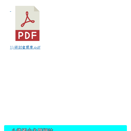
1) 研討會簡章.pdf
:::
八德國小主題網站