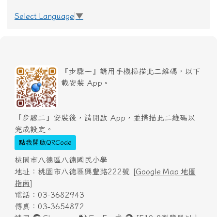
Select Language
▼
『步驟一』請用手機掃描此二維碼，以下
載安裝 App。
『步驟二』安裝後，請開啟 App，並掃描此二維碼以
完成設定。
點我開啟QRCode
桃園市八德區八德國民小學
地址：桃園市八德區興豐路222號 [
Google Map 地圖
指南
]
電話：03-3682943
傳真：03-3654872