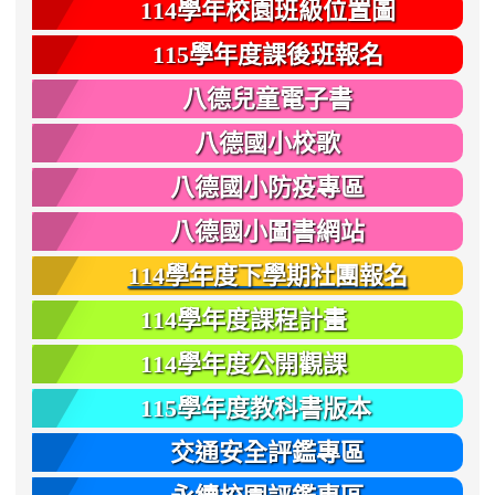
114學年校園班級位置圖
115學年度課後班報名
八德兒童電子書
八德國小校歌
八德國小防疫專區
八德國小圖書網站
114學年度下學期社團報名
114學年度課程計畫
114學年度公開觀課
115學年度教科書版本
交通安全評鑑專區