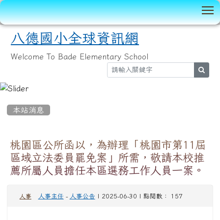
T
八德國小全球資訊網
Welcome To Bade Elementary School
sear
:::
本站消息
桃園區公所函以，為辦理「桃園市第11屆
區域立法委員罷免案」所需，敬請本校推
薦所屬人員擔任本區選務工作人員一案。
人事主任
-
人事公告
| 2025-06-30 | 點閱數： 157
人事