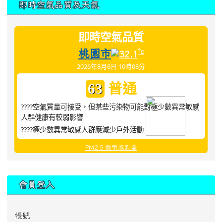
即時空氣品質及天氣
即時空氣品質
桃園市
°c
32.1
2026年8月6日 10時08分
普通
63
????空氣質量可接受，但某些污染物可能對極少數異常敏感
人群健康有較弱影響
????極少數異常敏感人群應減少戶外活動
PM2.5 微型感測器
:::
會員登入
帳號