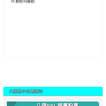
59 期校刊連結:
:::
八德國小主題網站
八德BBC臉書粉專