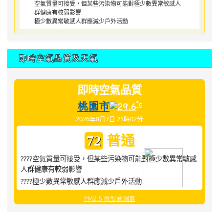
空氣質量可接受，但某些污染物可能對極少數異常敏感人
群健康有較弱影響
極少數異常敏感人群應減少戶外活動
即時空氣品質及天氣
即時空氣品質
桃園市
°c
29.6
2026年8月7日 21時02分
普通
72
????空氣質量可接受，但某些污染物可能對極少數異常敏感
人群健康有較弱影響
????極少數異常敏感人群應減少戶外活動
PM2.5 微型感測器