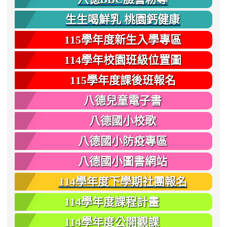
生生喝鮮乳 桃園鈣健康
115學年度新生入學專區
114學年校園班級位置圖
115學年度課後班報名
八德兒童電子書
八德國小校歌
八德國小防疫專區
八德國小圖書網站
114學年度下學期社團報名
114學年度課程計畫
114學年度公開觀課