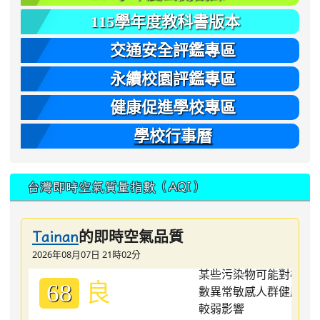
115學年度教科書版本
交通安全評鑑專區
永續校園評鑑專區
健康促進學校專區
學校行事曆
台灣即時空氣質量指數（AQI）
的即時空氣品質
Tainan
2026年08月07日 21時02分
良
68