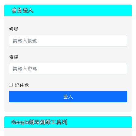
:::
會員登入
帳號
密碼
記住我
登入
Google網站翻譯工具列