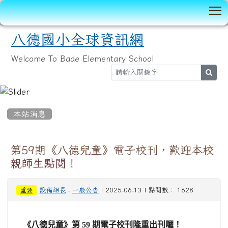
T
八德國小全球資訊網
Welcome To Bade Elementary School
sear
:::
本站消息
第59期《八德兒童》電子校刊，歡迎本校
親師生點閱！
設備組長
-
一般公告
| 2025-06-13 | 點閱數： 1628
重要
《八德兒童》第 59 期電子校刊隆重出刊囉！