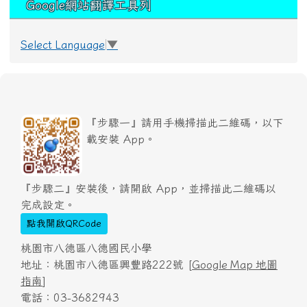
Google網站翻譯工具列
Select Language
▼
『步驟一』請用手機掃描此二維碼，以下
載安裝 App。
『步驟二』安裝後，請開啟 App，並掃描此二維碼以
完成設定。
點我開啟QRCode
桃園市八德區八德國民小學
地址：桃園市八德區興豐路222號 [
Google Map 地圖
指南
]
電話：03-3682943