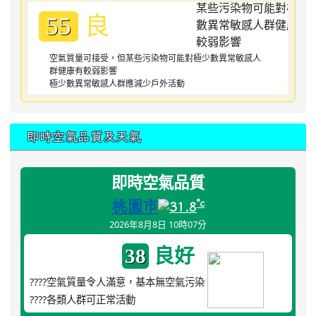
良
55
空氣質量可接受，但某些污染物可能對極少數異常敏感人
群健康有較弱影響
極少數異常敏感人群應減少戶外活動
即時空氣品質及天氣
即時空氣品質
桃園市
°c
31.8
2026年8月8日 10時07分
良好
38
????空氣質量令人滿意，基本無空氣污染
????各類人群可正常活動