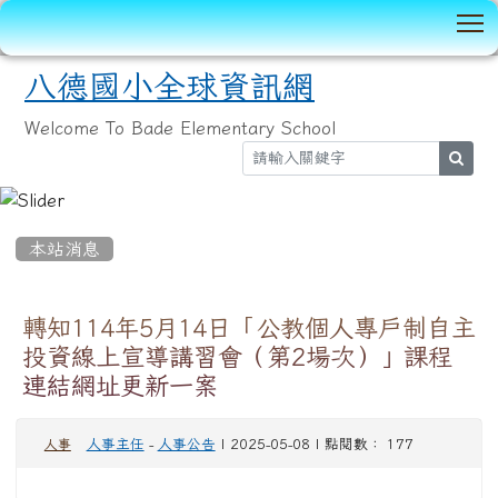
T
八德國小全球資訊網
Welcome To Bade Elementary School
sear
:::
本站消息
轉知114年5月14日「公教個人專戶制自主
投資線上宣導講習會（第2場次）」課程
連結網址更新一案
人事主任
-
人事公告
| 2025-05-08 | 點閱數： 177
人事