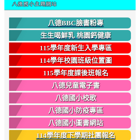
:::
八德國小主題網站
八德BBC臉書粉專
生生喝鮮乳 桃園鈣健康
115學年度新生入學專區
114學年校園班級位置圖
115學年度課後班報名
八德兒童電子書
八德國小校歌
八德國小防疫專區
八德國小圖書網站
114學年度下學期社團報名