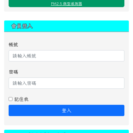
PM2.5 微型感測器
:::
會員登入
帳號
密碼
記住我
登入